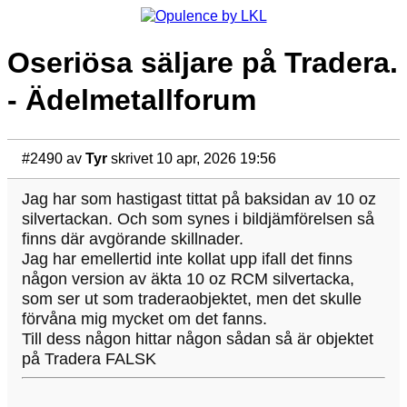
Oseriösa säljare på Tradera.
- Ädelmetallforum
#2490
av
Tyr
skrivet 10 apr, 2026 19:56
Jag har som hastigast tittat på baksidan av 10 oz
silvertackan. Och som synes i bildjämförelsen så
finns där avgörande skillnader.
Jag har emellertid inte kollat upp ifall det finns
någon version av äkta 10 oz RCM silvertacka,
som ser ut som traderaobjektet, men det skulle
förvåna mig mycket om det fanns.
Till dess någon hittar någon sådan så är objektet
på Tradera FALSK