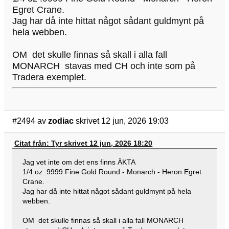
Egret Crane.
Jag har då inte hittat något sådant guldmynt på
hela webben.
OM det skulle finnas så skall i alla fall
MONARCH stavas med CH och inte som på
Tradera exemplet.
#2494
av
zodiac
skrivet 12 jun, 2026 19:03
Citat från: Tyr skrivet 12 jun, 2026 18:20
Jag vet inte om det ens finns ÄKTA
1/4 oz .9999 Fine Gold Round - Monarch - Heron Egret
Crane.
Jag har då inte hittat något sådant guldmynt på hela
webben.
OM det skulle finnas så skall i alla fall MONARCH