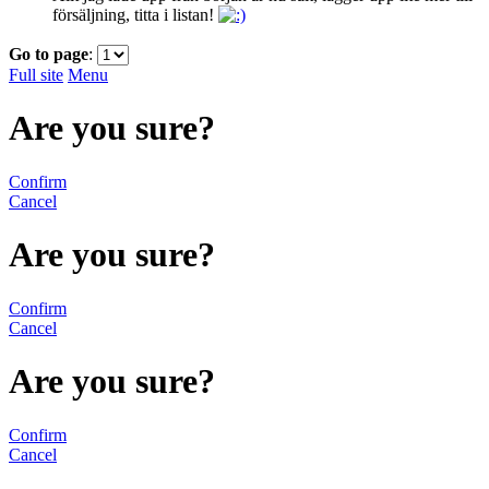
försäljning, titta i listan!
Go to page
:
Full site
Menu
Are you sure?
Confirm
Cancel
Are you sure?
Confirm
Cancel
Are you sure?
Confirm
Cancel