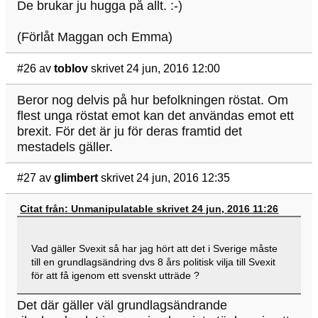
De brukar ju hugga på allt. :-)
(Förlåt Maggan och Emma)
#26
av
toblov
skrivet 24 jun, 2016 12:00
Beror nog delvis på hur befolkningen röstat. Om
flest unga röstat emot kan det användas emot ett
brexit. För det är ju för deras framtid det
mestadels gäller.
#27
av
glimbert
skrivet 24 jun, 2016 12:35
Citat från: Unmanipulatable skrivet 24 jun, 2016 11:26
Vad gäller Svexit så har jag hört att det i Sverige måste
till en grundlagsändring dvs 8 års politisk vilja till Svexit
för att få igenom ett svenskt utträde ?
Det där gäller väl grundlagsändrande