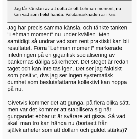
Jag får känslan av att detta är ett Lehman-moment, nu
kan vad som helst hända. Valutamarknaden är i kris.
Jag har precis samma känsla, och tänkte tanken
"Lehman moment" nu under kvällen. Men
samtidigt så undrar vad som rent praktiskt kan bli
resultatet. Förra "Lehman moment" markerade
inledningen på en gigantisk socialisering av
bankernas dåliga säkerheter. Det steget är redan
taget och kan inte tas igen. Det ser jag faktiskt
som positivt, dvs jag ser ingen systematisk
dumhet som beslutsfattarna kollektivt kan hoppa
på nu.
Givetvis kommer det att gunga, på flera olika sätt,
men var det kommer att stabilisera sig när
gungandet ebbar ut är svårare att gissa. Så vad
skall man tro kan hända nu (bortsett från
självklarheter som att dollarn och guldet stärks)?