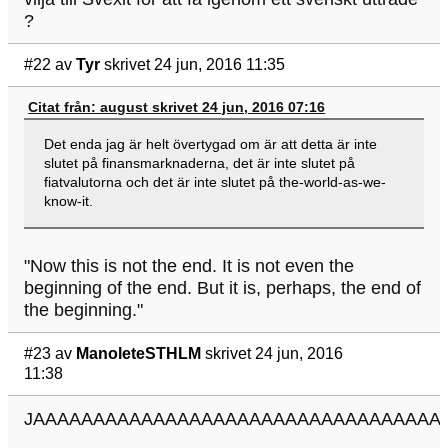
?
#22
av
Tyr
skrivet 24 jun, 2016 11:35
Citat från: august skrivet 24 jun, 2016 07:16
Det enda jag är helt övertygad om är att detta är inte
slutet på finansmarknaderna, det är inte slutet på
fiatvalutorna och det är inte slutet på the-world-as-we-
know-it.
"Now this is not the end. It is not even the
beginning of the end. But it is, perhaps, the end of
the beginning."
#23
av
ManoleteSTHLM
skrivet 24 jun, 2016
11:38
JAAAAAAAAAAAAAAAAAAAAAAAAAAAAAAAAAA