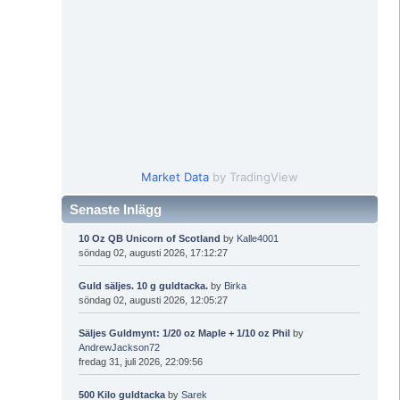
Market Data
by TradingView
Senaste Inlägg
10 Oz QB Unicorn of Scotland
by
Kalle4001
söndag 02, augusti 2026, 17:12:27
Guld säljes. 10 g guldtacka.
by
Birka
söndag 02, augusti 2026, 12:05:27
Säljes Guldmynt: 1/20 oz Maple + 1/10 oz Phil
by
AndrewJackson72
fredag 31, juli 2026, 22:09:56
500 Kilo guldtacka
by
Sarek