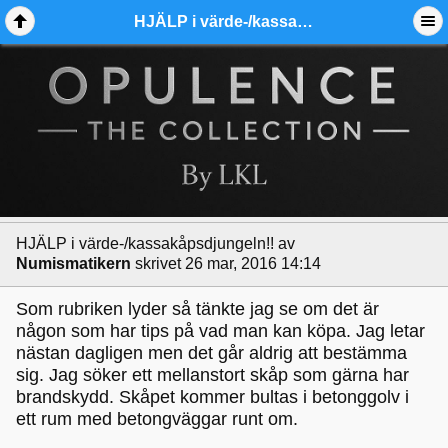
HJÄLP i värde-/kassakåpsdjungeln!! - Ädelmetallforum
HJÄLP i värde-/kassakåpsdjungeln!!
av
Numismatikern
skrivet 26 mar, 2016 14:14
Som rubriken lyder så tänkte jag se om det är
någon som har tips på vad man kan köpa. Jag letar
nästan dagligen men det går aldrig att bestämma
sig. Jag söker ett mellanstort skåp som gärna har
brandskydd. Skåpet kommer bultas i betonggolv i
ett rum med betongväggar runt om.