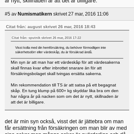
är nytt, skillnaden är att det är billigare.
#5
av
Numismatikern
skrivet 27 mar, 2016 11:06
Citat från: august skrivet 26 mar, 2016 18:43
Citat från: sputnik skrivet 26 mar, 2016 17:22
Visst kolla med din hemförsäkring, du behöver förmodligen inte
säkerhetsdörr eller värdeskåp, du är försäkrad ändå.
Min syn är att man har ett värdeskåp för att värdesakerna
skall finnas kvar efter inbrottet snarare än för att
försäkringsbolaget skall tvingas ersätta sakerna.
Min rekommendation till TS är att satsa på ett begagnat
skåp. En tung klump på 600+ kg skyddar lika bra om den
har några år på nacken som om det är nytt, skillnaden är
att det är billigare.
det är min syn också, visst det är jättebra om man
får ersättning från försäkringen om man blir av med