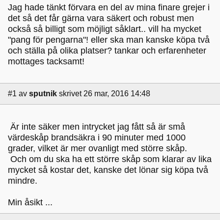
Jag hade tänkt förvara en del av mina finare grejer i
det så det får gärna vara säkert och robust men
också så billigt som möjligt såklart.. vill ha mycket
"pang för pengarna"! eller ska man kanske köpa två
och ställa på olika platser? tankar och erfarenheter
mottages tacksamt!
#1
av
sputnik
skrivet 26 mar, 2016 14:48
Är inte säker men intrycket jag fått så är små
värdeskåp brandsäkra i 90 minuter med 1000
grader, vilket är mer ovanligt med större skåp.
Och om du ska ha ett större skåp som klarar av lika
mycket så kostar det, kanske det lönar sig köpa två
mindre.
Min åsikt ...