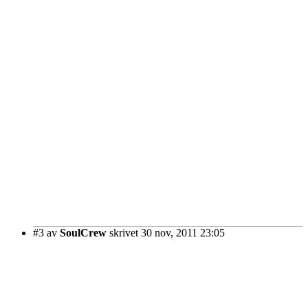
#3
av
SoulCrew
skrivet 30 nov, 2011 23:05