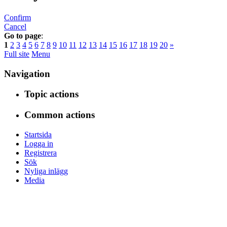
Confirm
Cancel
Go to page
:
1
2
3
4
5
6
7
8
9
10
11
12
13
14
15
16
17
18
19
20
»
Full site
Menu
Navigation
Topic actions
Common actions
Startsida
Logga in
Registrera
Sök
Nyliga inlägg
Media