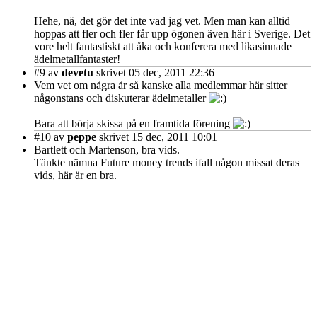
Hehe, nä, det gör det inte vad jag vet. Men man kan alltid
hoppas att fler och fler får upp ögonen även här i Sverige. Det
vore helt fantastiskt att åka och konferera med likasinnade
ädelmetallfantaster!
#9
av
devetu
skrivet 05 dec, 2011 22:36
Vem vet om några år så kanske alla medlemmar här sitter
någonstans och diskuterar ädelmetaller
Bara att börja skissa på en framtida förening
#10
av
peppe
skrivet 15 dec, 2011 10:01
Bartlett och Martenson, bra vids.
Tänkte nämna Future money trends ifall någon missat deras
vids, här är en bra.