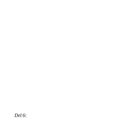
Del 6: