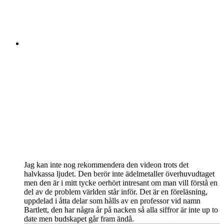
Jag kan inte nog rekommendera den videon trots det
halvkassa ljudet. Den berör inte ädelmetaller överhuvudtaget
men den är i mitt tycke oerhört intresant om man vill förstå en
del av de problem världen står inför. Det är en föreläsning,
uppdelad i åtta delar som hålls av en professor vid namn
Bartlett, den har några år på nacken så alla siffror är inte up to
date men budskapet går fram ändå.