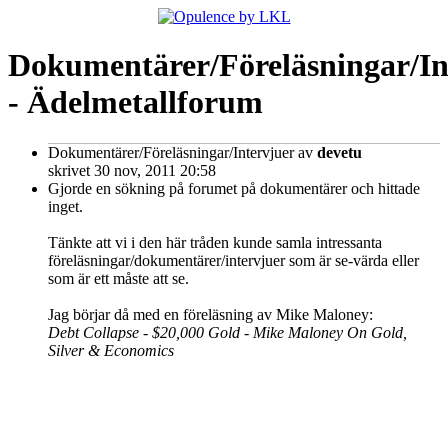
Dokumentärer/Föreläsningar/In
- Ädelmetallforum
Dokumentärer/Föreläsningar/Intervjuer
av
devetu
skrivet 30 nov, 2011 20:58
Gjorde en sökning på forumet på dokumentärer och hittade
inget.
Tänkte att vi i den här tråden kunde samla intressanta
föreläsningar/dokumentärer/intervjuer som är se-värda eller
som är ett måste att se.
Jag börjar då med en föreläsning av Mike Maloney:
Debt Collapse - $20,000 Gold - Mike Maloney On Gold,
Silver & Economics