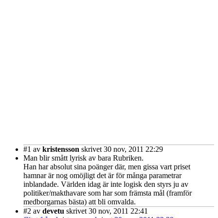
#1
av
kristensson
skrivet 30 nov, 2011 22:29
Man blir smått lyrisk av bara Rubriken.
Han har absolut sina poänger där, men gissa vart priset
hamnar är nog omöjligt det är för många parametrar
inblandade. Världen idag är inte logisk den styrs ju av
politiker/makthavare som har som främsta mål (framför
medborgarnas bästa) att bli omvalda.
#2
av
devetu
skrivet 30 nov, 2011 22:41