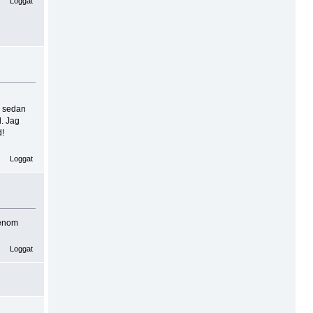
Loggat
r sedan
l. Jag
d!
Loggat
genom
Loggat