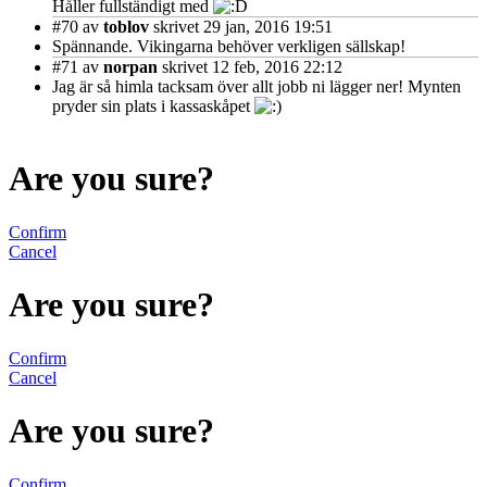
Håller fullständigt med
#70
av
toblov
skrivet 29 jan, 2016 19:51
Spännande. Vikingarna behöver verkligen sällskap!
#71
av
norpan
skrivet 12 feb, 2016 22:12
Jag är så himla tacksam över allt jobb ni lägger ner! Mynten
pryder sin plats i kassaskåpet
Are you sure?
Confirm
Cancel
Are you sure?
Confirm
Cancel
Are you sure?
Confirm