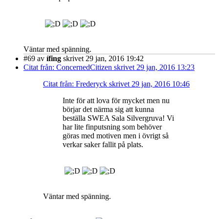
Väntar med spänning.
#69
av
ífing
skrivet 29 jan, 2016 19:42
Citat från: ConcernedCitizen skrivet 29 jan, 2016 13:23
Citat från: Frederyck skrivet 29 jan, 2016 10:46
Inte för att lova för mycket men nu
börjar det närma sig att kunna
beställa SWEA Sala Silvergruva! Vi
har lite finputsning som behöver
göras med motiven men i övrigt så
verkar saker fallit på plats.
Väntar med spänning.