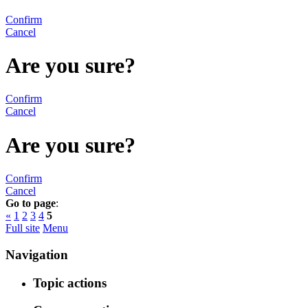
Confirm
Cancel
Are you sure?
Confirm
Cancel
Are you sure?
Confirm
Cancel
Go to page
:
«
1
2
3
4
5
Full site
Menu
Navigation
Topic actions