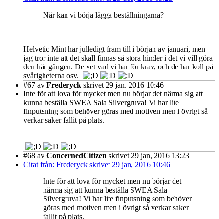
När kan vi börja lägga beställningarna?
Helvetic Mint har julledigt fram till i början av januari, men
jag tror inte att det skall finnas så stora hinder i det vi vill göra
den här gången. De vet vad vi har för krav, och de har koll på
svårigheterna osv.
#67
av
Frederyck
skrivet 29 jan, 2016 10:46
Inte för att lova för mycket men nu börjar det närma sig att
kunna beställa SWEA Sala Silvergruva! Vi har lite
finputsning som behöver göras med motiven men i övrigt så
verkar saker fallit på plats.
#68
av
ConcernedCitizen
skrivet 29 jan, 2016 13:23
Citat från: Frederyck skrivet 29 jan, 2016 10:46
Inte för att lova för mycket men nu börjar det
närma sig att kunna beställa SWEA Sala
Silvergruva! Vi har lite finputsning som behöver
göras med motiven men i övrigt så verkar saker
fallit på plats.