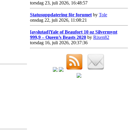
torsdag 23, juli 2026, 16:48:57
Statusuppdatering för forumet
by
Tole
onsdag 22, juli 2026, 11:08:21
[avslutad]Yale of Beaufort 10 oz Silvermynt
999,9 – Queen’s Beasts 2020
by
Rixen82
torsdag 16, juli 2026, 20:37:36