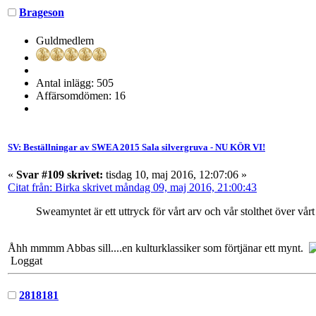
Brageson
Guldmedlem
Antal inlägg: 505
Affärsomdömen: 16
SV: Beställningar av SWEA 2015 Sala silvergruva - NU KÖR VI!
«
Svar #109 skrivet:
tisdag 10, maj 2016, 12:07:06 »
Citat från: Birka skrivet måndag 09, maj 2016, 21:00:43
Sweamyntet är ett uttryck för vårt arv och vår stolthet över vå
Åhh mmmm Abbas sill....en kulturklassiker som förtjänar ett mynt.
Loggat
2818181