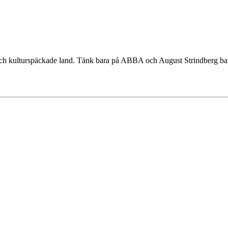
a och kulturspäckade land. Tänk bara på ABBA och August Strindberg bar