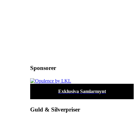
Sponsorer
Exklusiva Samlarmynt
Guld & Silverpriser