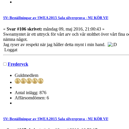
SV: Beställningar av SWEA 2015 Sala silvergruva - NU KÖR VI!
«
Svar #106 skrivet:
måndag 09, maj 2016, 21:00:43 »
Sweamyntet är ett uttryck för vårt arv och vår stolthet över vårt fin
nämna något.
Jag ryser av respekt när jag håller detta mynt i min hand.
Loggat
Frederyck
Guldmedlem
Antal inlägg: 876
Affärsomdömen: 6
SV: Beställningar av SWEA 2015 Sala silvergruva - NU KÖR VI!