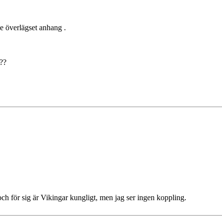
de överlägset anhang .
??
h för sig är Vikingar kungligt, men jag ser ingen koppling.