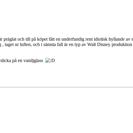
r präglat och till på köpet fått en underfundig rent idiotisk hyllande av
ng , taget ur luften, och i sämsta fall är en typ av Walt Disney produktion
t slicka på en vaniljglass