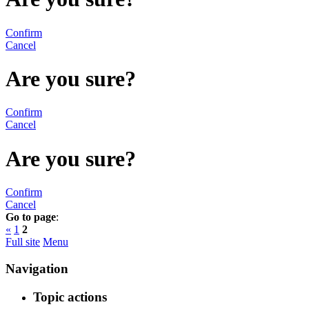
Confirm
Cancel
Are you sure?
Confirm
Cancel
Are you sure?
Confirm
Cancel
Go to page
:
«
1
2
Full site
Menu
Navigation
Topic actions