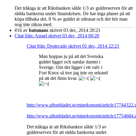
Det tråkiga är att Riksbanken sålde 1/3 av guldreserven för att
rädda bankerna under finanskrisen. De har inga planer på att
köpa tillbaka det. 8 % av guldet är utleasat och det bör man
nog inte räkna med.
#16
av
batsmans
skrivet 03 dec, 2014 20:21
Citat från: Asrael skrivet 03 dec, 2014 00:20
Citat från: Destecado skrivet 01 dec, 2014 22:21
Man hoppas ju på att det Svenska
guldet ligger och samlar damm i
Sverige. Om det ligger i ett valv i
Fort Knox så tror jag inte en sekund
på att det finns kvar.
http://www.aftonbladet.se/minekonomi/article17744322.
http://www.aftonbladet.se/minekonomi/article17754684.
Det tråkiga är att Riksbanken sålde 1/3 av
guldreserven för att rädda bankerna under