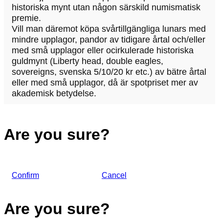
historiska mynt utan någon särskild numismatisk
premie.
Vill man däremot köpa svårtillgängliga lunars med
mindre upplagor, pandor av tidigare årtal och/eller
med små upplagor eller ocirkulerade historiska
guldmynt (Liberty head, double eagles,
sovereigns, svenska 5/10/20 kr etc.) av bätre årtal
eller med små upplagor, då är spotpriset mer av
akademisk betydelse.
Are you sure?
Confirm
Cancel
Are you sure?