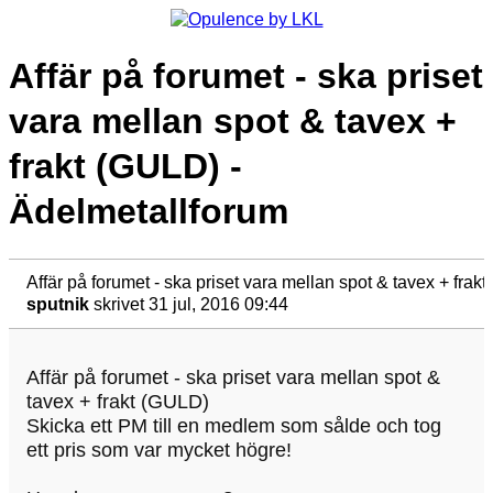
Affär på forumet - ska priset
vara mellan spot & tavex +
frakt (GULD) -
Ädelmetallforum
Affär på forumet - ska priset vara mellan spot & tavex + fra
sputnik
skrivet 31 jul, 2016 09:44
Affär på forumet - ska priset vara mellan spot &
tavex + frakt (GULD)
Skicka ett PM till en medlem som sålde och tog
ett pris som var mycket högre!