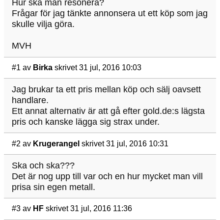
Hur ska man resonera?
Frågar för jag tänkte annonsera ut ett köp som jag
skulle vilja göra.
MVH
#1
av
Birka
skrivet 31 jul, 2016 10:03
Jag brukar ta ett pris mellan köp och sälj oavsett
handlare.
Ett annat alternativ är att gå efter gold.de:s lägsta
pris och kanske lägga sig strax under.
#2
av
Krugerangel
skrivet 31 jul, 2016 10:31
Ska och ska???
Det är nog upp till var och en hur mycket man vill
prisa sin egen metall.
#3
av
HF
skrivet 31 jul, 2016 11:36