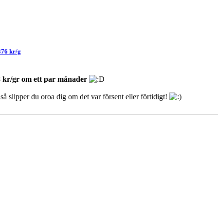
376 kr/g
8 kr/gr om ett par månader
slipper du oroa dig om det var försent eller förtidigt!