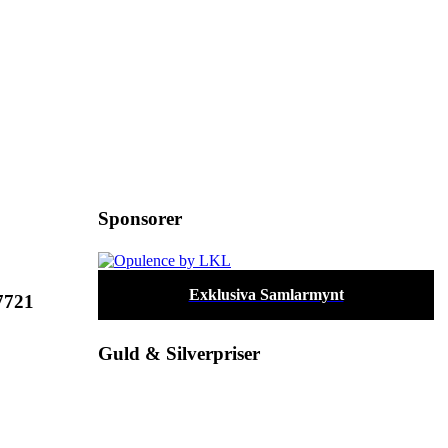
Sponsorer
Exklusiva Samlarmynt
7721
Guld & Silverpriser