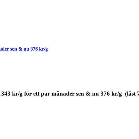
ader sen & nu 376 kr/g
43 kr/g för ett par månader sen & nu 376 kr/g (läst 