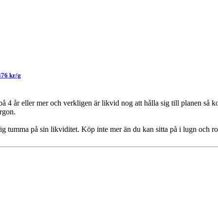
376 kr/g
å 4 år eller mer och verkligen är likvid nog att hålla sig till planen så
rgon.
rig tumma på sin likviditet. Köp inte mer än du kan sitta på i lugn och ro