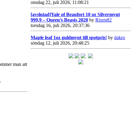
onsdag 22, juli 2026, 11:08:21
[avslutad]Yale of Beaufort 10 oz Silvermynt
999,9 – Queen’s Beasts 2020
by
Rixen82
torsdag 16, juli 2026, 20:37:36
Maple leaf 1oz guldmynt till spotpris!
by
dakro
söndag 12, juli 2026, 20:48:25
 kommer man att
.