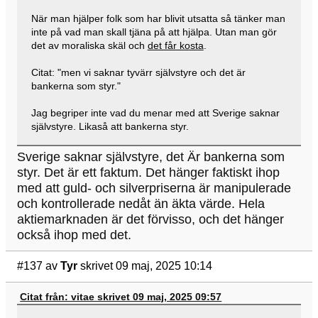
När man hjälper folk som har blivit utsatta så tänker man
inte på vad man skall tjäna på att hjälpa. Utan man gör
det av moraliska skäl och
det får kosta
.
Citat: "men vi saknar tyvärr självstyre och det är
bankerna som styr."
Jag begriper inte vad du menar med att Sverige saknar
självstyre. Likaså att bankerna styr.
Sverige saknar självstyre, det Är bankerna som
styr. Det är ett faktum. Det hänger faktiskt ihop
med att guld- och silverpriserna är manipulerade
och kontrollerade nedåt än äkta värde. Hela
aktiemarknaden är det förvisso, och det hänger
också ihop med det.
#137
av
Tyr
skrivet 09 maj, 2025 10:14
Citat från: vitae skrivet 09 maj, 2025 09:57