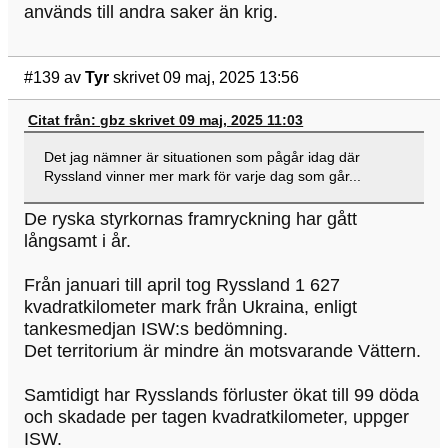
används till andra saker än krig.
#139
av
Tyr
skrivet 09 maj, 2025 13:56
Citat från: gbz skrivet 09 maj, 2025 11:03
Det jag nämner är situationen som pågår idag där
Ryssland vinner mer mark för varje dag som går...
De ryska styrkornas framryckning har gått
långsamt i år.
Från januari till april tog Ryssland 1 627
kvadratkilometer mark från Ukraina, enligt
tankesmedjan ISW:s bedömning.
Det territorium är mindre än motsvarande Vättern.
Samtidigt har Rysslands förluster ökat till 99 döda
och skadade per tagen kvadratkilometer, uppger
ISW.