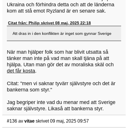
Ukraina och förhindra detta och att de länderna
kom att stå emot Ryzland är en senare sak.
Citat från: Philip skrivet 08 maj, 2025 22:18
Att dras in i den konflikten är inget som gynnar Sverige
När man hjälper folk som har blivit utsatta så
tänker man inte på vad man skall tjäna på att
hjälpa. Utan man gör det av moraliska skäl och
det får kosta
.
Citat: "men vi saknar tyvärr självstyre och det är
bankerna som styr."
Jag begriper inte vad du menar med att Sverige
saknar självstyre. Likaså att bankerna styr.
#136
av
vitae
skrivet 09 maj, 2025 09:57