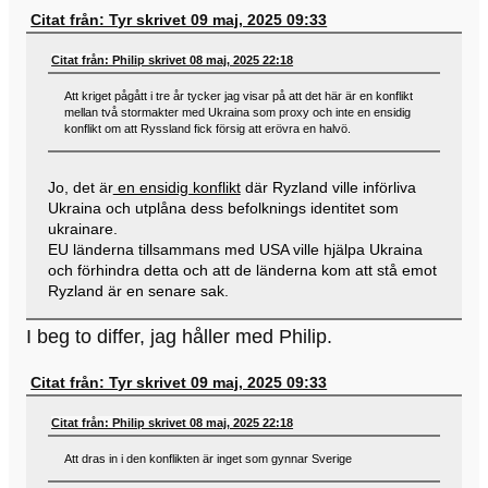
Citat från: Tyr skrivet 09 maj, 2025 09:33
Citat från: Philip skrivet 08 maj, 2025 22:18
Att kriget pågått i tre år tycker jag visar på att det här är en konflikt
mellan två stormakter med Ukraina som proxy och inte en ensidig
konflikt om att Ryssland fick försig att erövra en halvö.
Jo, det är
en ensidig konflikt
där Ryzland ville införliva
Ukraina och utplåna dess befolknings identitet som
ukrainare.
EU länderna tillsammans med USA ville hjälpa Ukraina
och förhindra detta och att de länderna kom att stå emot
Ryzland är en senare sak.
I beg to differ, jag håller med Philip.
Citat från: Tyr skrivet 09 maj, 2025 09:33
Citat från: Philip skrivet 08 maj, 2025 22:18
Att dras in i den konflikten är inget som gynnar Sverige