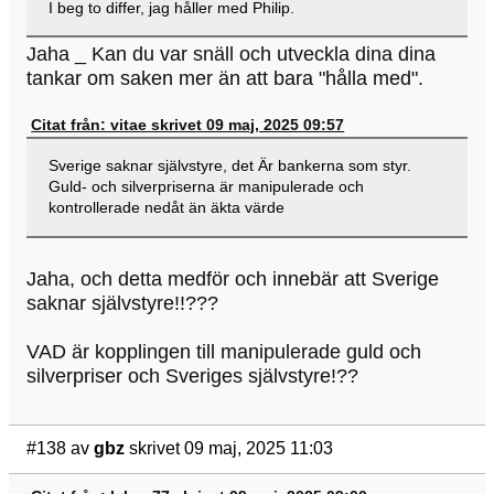
I beg to differ, jag håller med Philip.
Jaha _ Kan du var snäll och utveckla dina dina
tankar om saken mer än att bara "hålla med".
Citat från: vitae skrivet 09 maj, 2025 09:57
Sverige saknar självstyre, det Är bankerna som styr.
Guld- och silverpriserna är manipulerade och
kontrollerade nedåt än äkta värde
Jaha, och detta medför och innebär att Sverige
saknar självstyre!!???
VAD är kopplingen till manipulerade guld och
silverpriser och Sveriges självstyre!??
#138
av
gbz
skrivet 09 maj, 2025 11:03