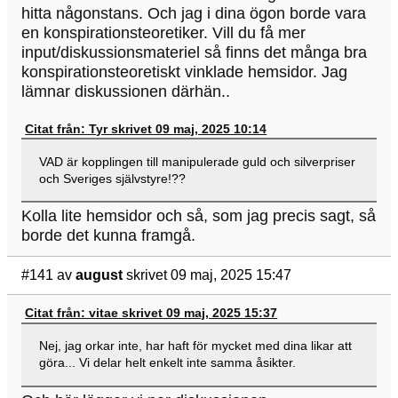
hitta någonstans. Och jag i dina ögon borde vara
en konspirationsteoretiker. Vill du få mer
input/diskussionsmateriel så finns det många bra
konspirationsteoretiskt vinklade hemsidor. Jag
lämnar diskussionen därhän..
Citat från: Tyr skrivet 09 maj, 2025 10:14
VAD är kopplingen till manipulerade guld och silverpriser
och Sveriges självstyre!??
Kolla lite hemsidor och så, som jag precis sagt, så
borde det kunna framgå.
#141
av
august
skrivet 09 maj, 2025 15:47
Citat från: vitae skrivet 09 maj, 2025 15:37
Nej, jag orkar inte, har haft för mycket med dina likar att
göra... Vi delar helt enkelt inte samma åsikter.