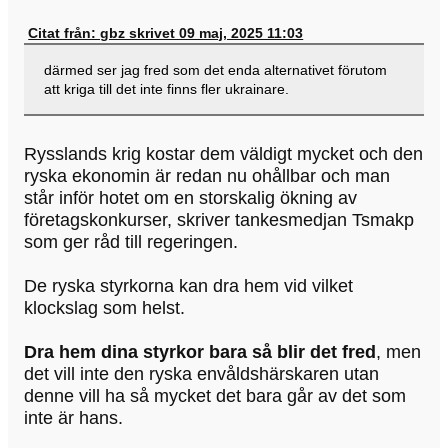
Citat från: gbz skrivet 09 maj, 2025 11:03
därmed ser jag fred som det enda alternativet förutom
att kriga till det inte finns fler ukrainare.
Rysslands krig kostar dem väldigt mycket och den
ryska ekonomin är redan nu ohållbar och man
står inför hotet om en storskalig ökning av
företagskonkurser, skriver tankesmedjan Tsmakp
som ger råd till regeringen.
De ryska styrkorna kan dra hem vid vilket
klockslag som helst.
Dra hem dina styrkor bara så blir det fred
, men
det vill inte den ryska envåldshärskaren utan
denne vill ha så mycket det bara går av det som
inte är hans.