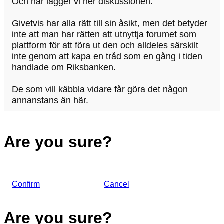
Och här lägger vi ner diskussionen.
Givetvis har alla rätt till sin åsikt, men det betyder
inte att man har rätten att utnyttja forumet som
plattform för att föra ut den och alldeles särskilt
inte genom att kapa en tråd som en gång i tiden
handlade om Riksbanken.
De som vill käbbla vidare får göra det någon
annanstans än här.
Are you sure?
Confirm
Cancel
Are you sure?