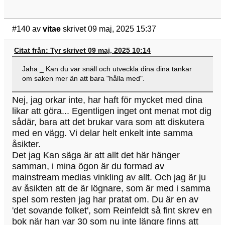
#140
av
vitae
skrivet 09 maj, 2025 15:37
Citat från: Tyr skrivet 09 maj, 2025 10:14
Jaha _ Kan du var snäll och utveckla dina dina tankar
om saken mer än att bara "hålla med".
Nej, jag orkar inte, har haft för mycket med dina
likar att göra... Egentligen inget ont menat mot dig
sådär, bara att det brukar vara som att diskutera
med en vägg. Vi delar helt enkelt inte samma
åsikter.
Det jag Kan säga är att allt det här hänger
samman, i mina ögon är du formad av
mainstream medias vinkling av allt. Och jag är ju
av åsikten att de är lögnare, som är med i samma
spel som resten jag har pratat om. Du är en av
'det sovande folket', som Reinfeldt så fint skrev en
bok när han var 30 som nu inte längre finns att