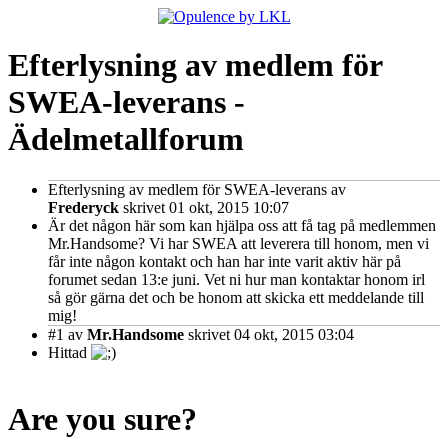
Efterlysning av medlem för
SWEA-leverans -
Ädelmetallforum
Efterlysning av medlem för SWEA-leverans
av
Frederyck
skrivet 01 okt, 2015 10:07
Är det någon här som kan hjälpa oss att få tag på medlemmen
Mr.Handsome? Vi har SWEA att leverera till honom, men vi
får inte någon kontakt och han har inte varit aktiv här på
forumet sedan 13:e juni. Vet ni hur man kontaktar honom irl
så gör gärna det och be honom att skicka ett meddelande till
mig!
#1
av
Mr.Handsome
skrivet 04 okt, 2015 03:04
Hittad
Are you sure?