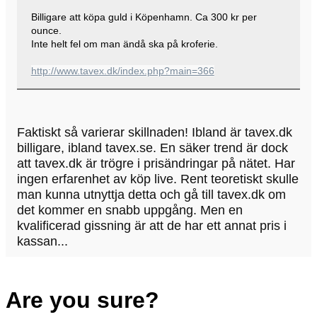
Billigare att köpa guld i Köpenhamn. Ca 300 kr per
ounce.
Inte helt fel om man ändå ska på kroferie.
http://www.tavex.dk/index.php?main=366
Faktiskt så varierar skillnaden! Ibland är tavex.dk
billigare, ibland tavex.se. En säker trend är dock
att tavex.dk är trögre i prisändringar på nätet. Har
ingen erfarenhet av köp live. Rent teoretiskt skulle
man kunna utnyttja detta och gå till tavex.dk om
det kommer en snabb uppgång. Men en
kvalificerad gissning är att de har ett annat pris i
kassan...
Are you sure?