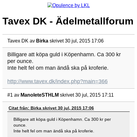
Tavex DK - Ädelmetallforum
Tavex DK
av
Birka
skrivet 30 jul, 2015 17:06
Billigare att köpa guld i Köpenhamn. Ca 300 kr
per ounce.
Inte helt fel om man ändå ska på kroferie.
http://www.tavex.dk/index.php?main=366
#1
av
ManoleteSTHLM
skrivet 30 jul, 2015 17:11
Citat från: Birka skrivet 30 jul, 2015 17:06
Billigare att köpa guld i Köpenhamn. Ca 300 kr per
ounce.
Inte helt fel om man ändå ska på kroferie.