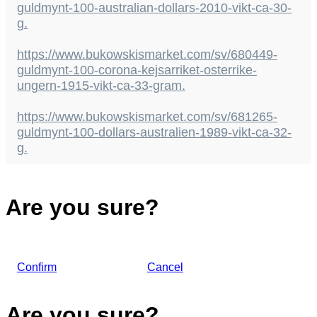
guldmynt-100-australian-dollars-2010-vikt-ca-30-
g.
https://www.bukowskismarket.com/sv/680449-
guldmynt-100-corona-kejsarriket-osterrike-
ungern-1915-vikt-ca-33-gram.
https://www.bukowskismarket.com/sv/681265-
guldmynt-100-dollars-australien-1989-vikt-ca-32-
g.
Are you sure?
Confirm
Cancel
Are you sure?