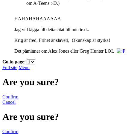
om A-Teens :-D.)
HAHAHAHAAAAAA
Jag vill lägga till detta citat till min text..
Krig är fred, Frihet är slaveri, Okunskap är styrka!
Det påminner om Alex Jones eller Greg Hunter LOL
Go to page
:
Full site
Menu
Are you sure?
Confirm
Cancel
Are you sure?
Confirm