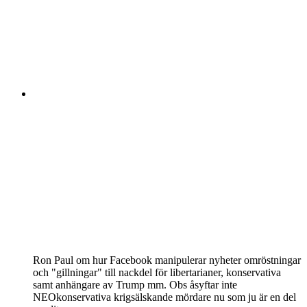
Ron Paul om hur Facebook manipulerar nyheter omröstningar
och "gillningar" till nackdel för libertarianer, konservativa
samt anhängare av Trump mm. Obs åsyftar inte
NEOkonservativa krigsälskande mördare nu som ju är en del