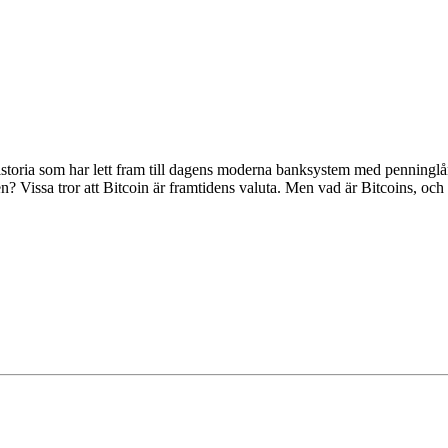
oria som har lett fram till dagens moderna banksystem med penninglå
n? Vissa tror att Bitcoin är framtidens valuta. Men vad är Bitcoins, och