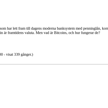
om har lett fram till dagens moderna banksystem med penninglån, kor
coin är framtidens valuta. Men vad är Bitcoins, och hur fungerar de?
 - visat 339 gånger.)