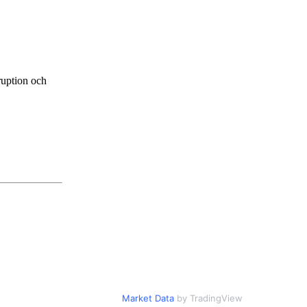
ruption och
Market Data
by TradingView