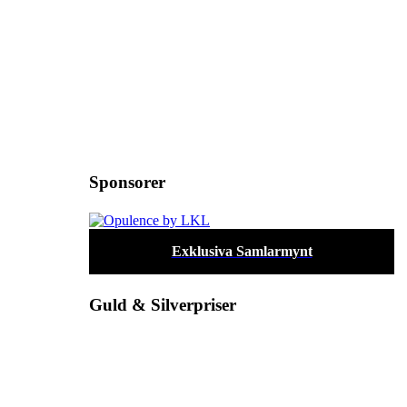
Sponsorer
Exklusiva Samlarmynt
Guld & Silverpriser