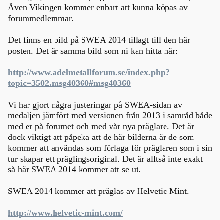
Även Vikingen kommer enbart att kunna köpas av
forummedlemmar.
Det finns en bild på SWEA 2014 tillagt till den här
posten. Det är samma bild som ni kan hitta här:
http://www.adelmetallforum.se/index.php?
topic=3502.msg40360#msg40360
Vi har gjort några justeringar på SWEA-sidan av
medaljen jämfört med versionen från 2013 i samråd både
med er på forumet och med vår nya präglare. Det är
dock viktigt att påpeka att de här bilderna är de som
kommer att användas som förlaga för präglaren som i sin
tur skapar ett präglingsoriginal. Det är alltså inte exakt
så här SWEA 2014 kommer att se ut.
SWEA 2014 kommer att präglas av Helvetic Mint.
http://www.helvetic-mint.com/