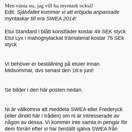
Men vänta nu, jag vill ha myntask också!
Edit:
Självfallet kommer vi att erbjuda anpassade
myntaskar till era SWEA 2014!
Etui Standard i blått konstläder kostar 49 SEK styck
Etui Lyx i mahognylackat trämaterial kostar 75 SEk
styck
Vi behöver er beställning på etuier innan
Midsommar, dvs senast den 18:e juni!
Se bilder i den här posten nedan.
Ni är välkomna att meddela SWEA eller Frederyck
(eller direkt här i tråden) om ni är intresserade av
någon av dessa. Vi kommer inte samla in pengar för
dem förrän efter vi har beställt själva SWEA från