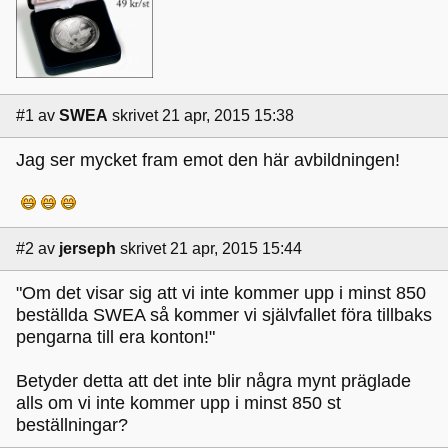
#1
av
SWEA
skrivet 21 apr, 2015 15:38
Jag ser mycket fram emot den här avbildningen!
#2
av
jerseph
skrivet 21 apr, 2015 15:44
"Om det visar sig att vi inte kommer upp i minst 850
beställda SWEA så kommer vi självfallet föra tillbaks
pengarna till era konton!"
Betyder detta att det inte blir några mynt präglade
alls om vi inte kommer upp i minst 850 st
beställningar?