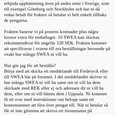
erbjuda upphämtning även på andra orter i Sverige, som
till exempel Göteborg och Stockholm och har ni då
redan betalt för frakten så betalar vi helt enkelt tillbaks
de pengarna.
Frakten baserar vi på postens kostnader plus några
kronor extra för emballaget. 10 SWEA kan skickas
rekommenderat för ungefär 120 SEK. Frakten kommer
att specificeras i svaren till era beställningar beroende på
exakt hur många SWEA ni vill ha.
Hur gör jag för att beställa?
Börja med att skicka ett meddelande till Frederyck eller
till SWEA här på forumet. I det meddelandet skriver ni
hur många SWEA ni vill ha samt om ni vill ha dem
skickade med REK eller ej och adressen dit ni vill ha
dem, eller om ni vill hämta dem i Uppsala. Ni kommer
få ett svar med instruktioner om belopp samt ett
kontonummer att föra över pengar till. När ni betalar så
får ni inte glömma att skriva ert forumnamn på