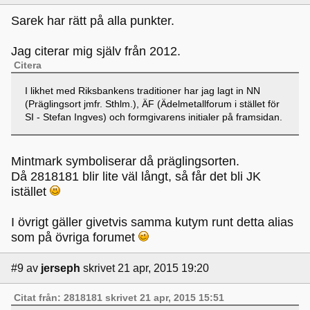
Sarek har rätt på alla punkter.
Jag citerar mig själv från 2012.
Citera
I likhet med Riksbankens traditioner har jag lagt in NN
(Präglingsort jmfr. Sthlm.), ÄF (Ädelmetallforum i stället för
SI - Stefan Ingves) och formgivarens initialer på framsidan.
Mintmark symboliserar då präglingsorten.
Då 2818181 blir lite väl långt, så får det bli JK
istället
I övrigt gäller givetvis samma kutym runt detta alias
som på övriga forumet
#9
av
jerseph
skrivet 21 apr, 2015 19:20
Citat från: 2818181 skrivet 21 apr, 2015 15:51