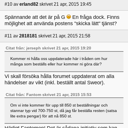
#10
av
erland82
skrivet 21 apr, 2015 19:45
Spännande att det är på G
En fråga dock. Finns
möjlighet att använda postens "skicka lätt" tjänst?
#11
av
2818181
skrivet 21 apr, 2015 21:58
Citat från: jerseph skrivet 21 apr, 2015 19:20
Kommer ni hålla oss uppdaterade här i tråden om hur
många som beställs eller hur kommer ni göra där?
Vi skall försöka hålla forumet uppdaterat om alla
händelser av vikt (inkl. beställt antal Sweor).
Citat från: Fantom skrivet 21 apr, 2015 15:53
Om vi inte kommer för upp till 850 st beställningar och
stannar typ vid 700-750 st, då jag får beställa resten (satsa
lite extra pengar) för att nå 850 st.