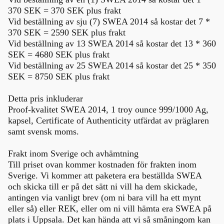
370 SEK = 370 SEK plus frakt
Vid beställning av sju (7) SWEA 2014 så kostar det 7 *
370 SEK = 2590 SEK plus frakt
Vid beställning av 13 SWEA 2014 så kostar det 13 * 360
SEK = 4680 SEK plus frakt
Vid beställning av 25 SWEA 2014 så kostar det 25 * 350
SEK = 8750 SEK plus frakt
Detta pris inkluderar
Proof-kvalitet SWEA 2014, 1 troy ounce 999/1000 Ag,
kapsel, Certificate of Authenticity utfärdat av präglaren
samt svensk moms.
Frakt inom Sverige och avhämtning
Till priset ovan kommer kostnaden för frakten inom
Sverige. Vi kommer att paketera era beställda SWEA
och skicka till er på det sätt ni vill ha dem skickade,
antingen via vanligt brev (om ni bara vill ha ett mynt
eller så) eller REK, eller om ni vill hämta era SWEA på
plats i Uppsala. Det kan hända att vi så småningom kan