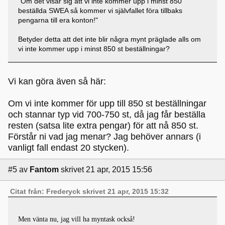
"Om det visar sig att vi inte kommer upp i minst 850
beställda SWEA så kommer vi självfallet föra tillbaks
pengarna till era konton!"
Betyder detta att det inte blir några mynt präglade alls om
vi inte kommer upp i minst 850 st beställningar?
Vi kan göra även så här:
Om vi inte kommer för upp till 850 st beställningar
och stannar typ vid 700-750 st, då jag får beställa
resten (satsa lite extra pengar) för att nå 850 st.
Förstår ni vad jag menar? Jag behöver annars (i
vanligt fall endast 20 stycken).
#5
av
Fantom
skrivet 21 apr, 2015 15:56
Citat från: Frederyck skrivet 21 apr, 2015 15:32
Men vänta nu, jag vill ha myntask också!