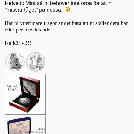
Helvetic Mint så ni behöver inte oroa för att ni
"missar tåget" på dessa.
Har ni ytterligare frågor är det bara att ni ställer dem här
eller per meddelande!
Nu kör vi!!!