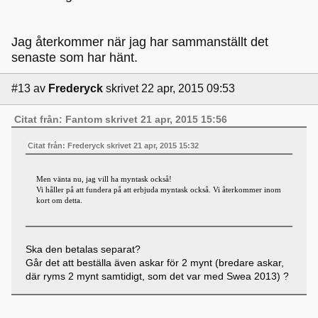
Jag återkommer när jag har sammanställt det
senaste som har hänt.
#13
av
Frederyck
skrivet 22 apr, 2015 09:53
Citat från: Fantom skrivet 21 apr, 2015 15:56
Citat från: Frederyck skrivet 21 apr, 2015 15:32
Men vänta nu, jag vill ha myntask också!
Vi håller på att fundera på att erbjuda myntask också. Vi återkommer inom
kort om detta.
Ska den betalas separat?
Går det att beställa även askar för 2 mynt (bredare askar,
där ryms 2 mynt samtidigt, som det var med Swea 2013) ?