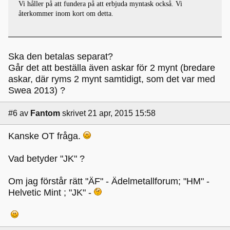
Vi håller på att fundera på att erbjuda myntask också. Vi
återkommer inom kort om detta.
Ska den betalas separat?
Går det att beställa även askar för 2 mynt (bredare
askar, där ryms 2 mynt samtidigt, som det var med
Swea 2013) ?
#6
av
Fantom
skrivet 21 apr, 2015 15:58
Kanske OT fråga.
Vad betyder "JK" ?
Om jag förstår rätt "ÄF" - Ädelmetallforum; "HM" -
Helvetic Mint ; "JK" -