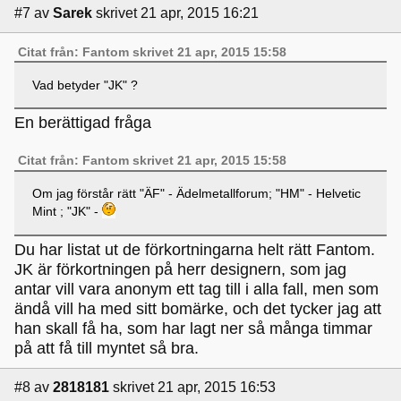
#7
av
Sarek
skrivet 21 apr, 2015 16:21
Citat från: Fantom skrivet 21 apr, 2015 15:58
Vad betyder "JK" ?
En berättigad fråga
Citat från: Fantom skrivet 21 apr, 2015 15:58
Om jag förstår rätt "ÄF" - Ädelmetallforum; "HM" - Helvetic
Mint ; "JK" -
Du har listat ut de förkortningarna helt rätt Fantom.
JK är förkortningen på herr designern, som jag
antar vill vara anonym ett tag till i alla fall, men som
ändå vill ha med sitt bomärke, och det tycker jag att
han skall få ha, som har lagt ner så många timmar
på att få till myntet så bra.
#8
av
2818181
skrivet 21 apr, 2015 16:53