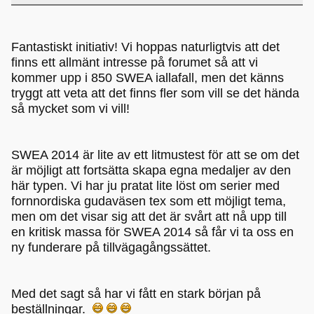
Fantastiskt initiativ! Vi hoppas naturligtvis att det
finns ett allmänt intresse på forumet så att vi
kommer upp i 850 SWEA iallafall, men det känns
tryggt att veta att det finns fler som vill se det hända
så mycket som vi vill!
SWEA 2014 är lite av ett litmustest för att se om det
är möjligt att fortsätta skapa egna medaljer av den
här typen. Vi har ju pratat lite löst om serier med
fornnordiska gudaväsen tex som ett möjligt tema,
men om det visar sig att det är svårt att nå upp till
en kritisk massa för SWEA 2014 så får vi ta oss en
ny funderare på tillvägagångssättet.
Med det sagt så har vi fått en stark början på
beställningar.