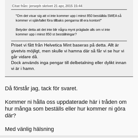
Citat från: jerseph skrivet 21 apr, 2015 15:44
"Om det visar sig att vi inte kommer upp i minst 850 beställda SWEA så
kommer vi självfallet föra tillbaks pengarna till era konton!"
Betyder detta att det inte blir några mynt präglade alls om vi inte
kommer upp i minst 850 st beställningar?
Priset vi fått från Helvetica Mint baseras på detta. Allt är
givetvis möjligt, men skulle vi hamna där så får vi se hur vi
går vidare då.
Dock används inga pengar till delbetalning eller dylikt innan
vi är i hamn.
Då förstår jag, tack för svaret.
Kommer ni hålla oss uppdaterade här i tråden om
hur många som beställs eller hur kommer ni göra
där?
Med vänlig hälsning