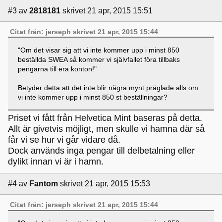
#3
av
2818181
skrivet 21 apr, 2015 15:51
Citat från: jerseph skrivet 21 apr, 2015 15:44
"Om det visar sig att vi inte kommer upp i minst 850
beställda SWEA så kommer vi självfallet föra tillbaks
pengarna till era konton!"
Betyder detta att det inte blir några mynt präglade alls om
vi inte kommer upp i minst 850 st beställningar?
Priset vi fått från Helvetica Mint baseras på detta.
Allt är givetvis möjligt, men skulle vi hamna där så
får vi se hur vi går vidare då.
Dock används inga pengar till delbetalning eller
dylikt innan vi är i hamn.
#4
av
Fantom
skrivet 21 apr, 2015 15:53
Citat från: jerseph skrivet 21 apr, 2015 15:44