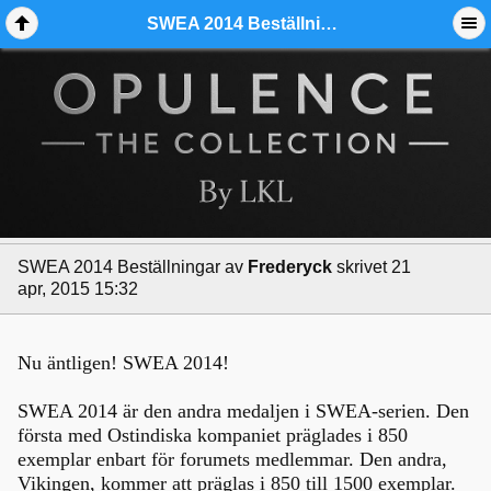
SWEA 2014 Beställningar - Ädelmetallforum
SWEA 2014 Beställningar
av
Frederyck
skrivet 21
apr, 2015 15:32
Nu äntligen! SWEA 2014!
SWEA 2014 är den andra medaljen i SWEA-serien. Den
första med Ostindiska kompaniet präglades i 850
exemplar enbart för forumets medlemmar. Den andra,
Vikingen, kommer att präglas i 850 till 1500 exemplar.