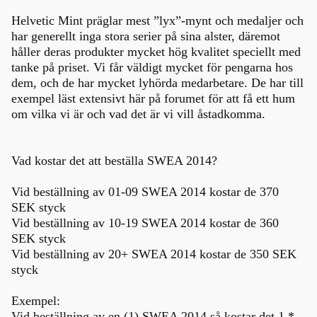
Helvetic Mint präglar mest ”lyx”-mynt och medaljer och
har generellt inga stora serier på sina alster, däremot
håller deras produkter mycket hög kvalitet speciellt med
tanke på priset. Vi får väldigt mycket för pengarna hos
dem, och de har mycket lyhörda medarbetare. De har till
exempel läst extensivt här på forumet för att få ett hum
om vilka vi är och vad det är vi vill åstadkomma.
Vad kostar det att beställa SWEA 2014?
Vid beställning av 01-09 SWEA 2014 kostar de 370
SEK styck
Vid beställning av 10-19 SWEA 2014 kostar de 360
SEK styck
Vid beställning av 20+ SWEA 2014 kostar de 350 SEK
styck
Exempel:
Vid beställning av en (1) SWEA 2014 så kostar det 1 *