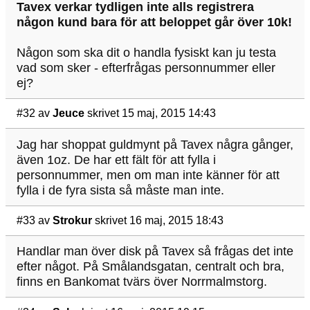
Tavex verkar tydligen inte alls registrera
någon kund bara för att beloppet går över 10k!
Någon som ska dit o handla fysiskt kan ju testa
vad som sker - efterfrågas personnummer eller
ej?
#32
av
Jeuce
skrivet 15 maj, 2015 14:43
Jag har shoppat guldmynt på Tavex några gånger,
även 1oz. De har ett fält för att fylla i
personnummer, men om man inte känner för att
fylla i de fyra sista så måste man inte.
#33
av
Strokur
skrivet 16 maj, 2015 18:43
Handlar man över disk på Tavex så frågas det inte
efter något. På Smålandsgatan, centralt och bra,
finns en Bankomat tvärs över Norrmalmstorg.