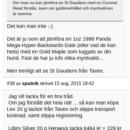
Om man nu kan jämföra en St Gaudens med en Coronet
Head förstås, även om guldinnehållet och myntvalören
är samma.
Det kan man inte ;-)
Det är ju som att jämföra en 1oz 1998 Panda
Mega-Hyper-Backwards-Date (eller vad de kan
heta) med en Gold Maple som tuggats av din
hund. Fast de har ju iofs olika myntvalör...
Men trevligt att se St Gaudens från Tavex.
#38
av
sputnik
skrivet 15 aug, 2015 18:42
Jag vill tacka för en bra tråd.
Om jag förstått det hela rätt ... så kan man köpa
t.ex 20 g tackor från Tavex och slippa transport
kostnad, samt slippa registrering.
Libiry Silver 20 g Heraeus tacka 6464 kr + 229 kr