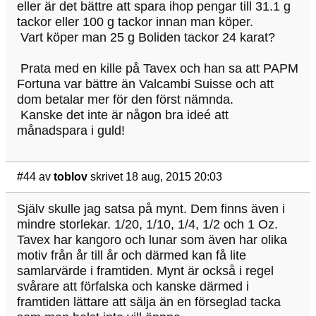
eller är det bättre att spara ihop pengar till 31.1 g
tackor eller 100 g tackor innan man köper.
Vart köper man 25 g Boliden tackor 24 karat?
Prata med en kille på Tavex och han sa att PAPM
Fortuna var bättre än Valcambi Suisse och att
dom betalar mer för den först nämnda.
Kanske det inte är någon bra ideé att
månadspara i guld!
#44
av
toblov
skrivet 18 aug, 2015 20:03
Själv skulle jag satsa på mynt. Dem finns även i
mindre storlekar. 1/20, 1/10, 1/4, 1/2 och 1 Oz.
Tavex har kangoro och lunar som även har olika
motiv från år till år och därmed kan få lite
samlarvärde i framtiden. Mynt är också i regel
svårare att förfalska och kanske därmed i
framtiden lättare att sälja än en förseglad tacka