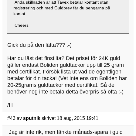
Ända skillnaden är att Tavex betalar kontant utan
registrering och med Guldbrev får du pengarna på
kontot
Cheers
Gick du på den lätta??? ;-)
Har du läst det finstilta? Det priset för 24K guld
gäller endast Boliden guldtackor upp till 25 gram
med certifikat. Försök lista ut vad de egentligen
betalar för din tacka! (Vet inte ens om Boliden har
20-25grams guldtackor med certifikat. Så de
behöver nog inte betala detta överpris så ofta :-)
/H
#43
av
sputnik
skrivet 18 aug, 2015 19:41
Jag är inte rik, men tänkte månads-spara i guld