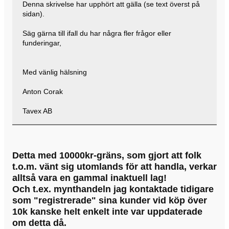
Denna skrivelse har upphört att gälla (se text överst på
sidan).
Säg gärna till ifall du har några fler frågor eller
funderingar,
Med vänlig hälsning
Anton Corak
Tavex AB
Detta med 10000kr-gräns, som gjort att folk
t.o.m. vänt sig utomlands för att handla, verkar
alltså vara en gammal inaktuell lag!
Och t.ex. mynthandeln jag kontaktade tidigare
som "registrerade" sina kunder vid köp över
10k kanske helt enkelt inte var uppdaterade
om detta då.