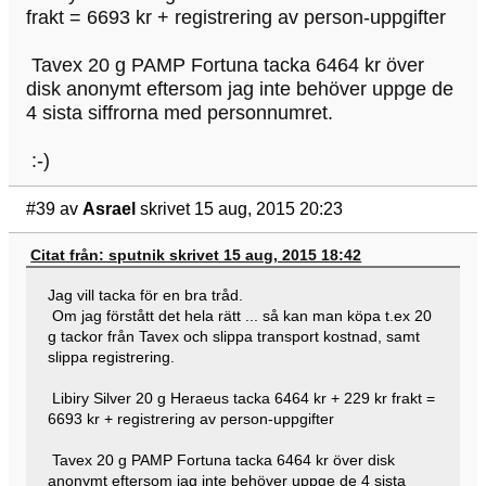
frakt = 6693 kr + registrering av person-uppgifter
Tavex 20 g PAMP Fortuna tacka 6464 kr över
disk anonymt eftersom jag inte behöver uppge de
4 sista siffrorna med personnumret.
:-)
#39
av
Asrael
skrivet 15 aug, 2015 20:23
Citat från: sputnik skrivet 15 aug, 2015 18:42
Jag vill tacka för en bra tråd.
Om jag förstått det hela rätt ... så kan man köpa t.ex 20
g tackor från Tavex och slippa transport kostnad, samt
slippa registrering.
Libiry Silver 20 g Heraeus tacka 6464 kr + 229 kr frakt =
6693 kr + registrering av person-uppgifter
Tavex 20 g PAMP Fortuna tacka 6464 kr över disk
anonymt eftersom jag inte behöver uppge de 4 sista