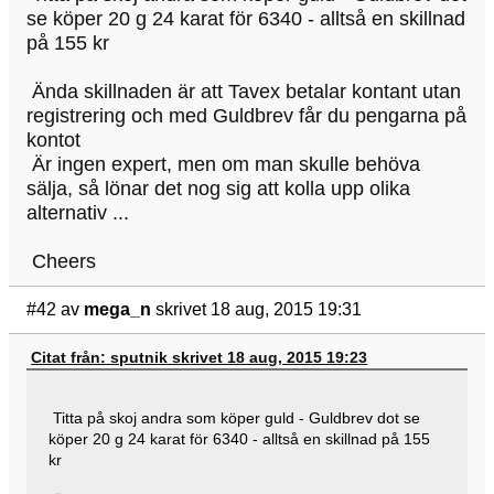
se köper 20 g 24 karat för 6340 - alltså en skillnad
på 155 kr
Ända skillnaden är att Tavex betalar kontant utan
registrering och med Guldbrev får du pengarna på
kontot
Är ingen expert, men om man skulle behöva
sälja, så lönar det nog sig att kolla upp olika
alternativ ...
Cheers
#42
av
mega_n
skrivet 18 aug, 2015 19:31
Citat från: sputnik skrivet 18 aug, 2015 19:23
Titta på skoj andra som köper guld - Guldbrev dot se
köper 20 g 24 karat för 6340 - alltså en skillnad på 155
kr