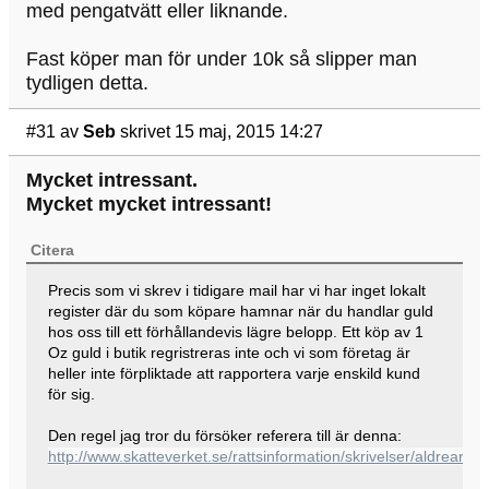
med pengatvätt eller liknande.
Fast köper man för under 10k så slipper man
tydligen detta.
#31
av
Seb
skrivet 15 maj, 2015 14:27
Mycket intressant.
Mycket mycket intressant!
Citera
Precis som vi skrev i tidigare mail har vi har inget lokalt
register där du som köpare hamnar när du handlar guld
hos oss till ett förhållandevis lägre belopp. Ett köp av 1
Oz guld i butik regristreras inte och vi som företag är
heller inte förpliktade att rapportera varje enskild kund
för sig.
Den regel jag tror du försöker referera till är denna:
http://www.skatteverket.se/rattsinformation/skrivelser/aldre