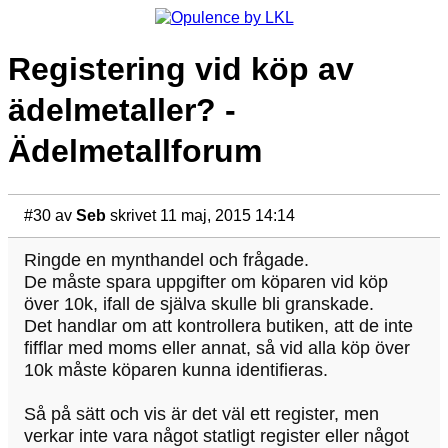
Registering vid köp av
ädelmetaller? -
Ädelmetallforum
#30
av
Seb
skrivet 11 maj, 2015 14:14
Ringde en mynthandel och frågade.
De måste spara uppgifter om köparen vid köp
över 10k, ifall de själva skulle bli granskade.
Det handlar om att kontrollera butiken, att de inte
fifflar med moms eller annat, så vid alla köp över
10k måste köparen kunna identifieras.
Så på sätt och vis är det väl ett register, men
verkar inte vara något statligt register eller något