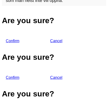
som man helst inte vill öppna.
Are you sure?
Confirm
Cancel
Are you sure?
Confirm
Cancel
Are you sure?