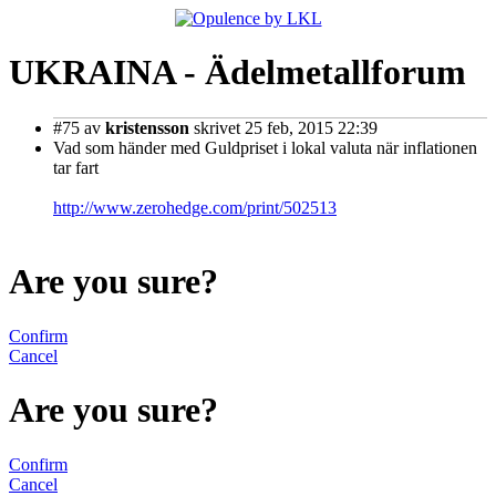
UKRAINA - Ädelmetallforum
#75
av
kristensson
skrivet 25 feb, 2015 22:39
Vad som händer med Guldpriset i lokal valuta när inflationen
tar fart
http://www.zerohedge.com/print/502513
Are you sure?
Confirm
Cancel
Are you sure?
Confirm
Cancel