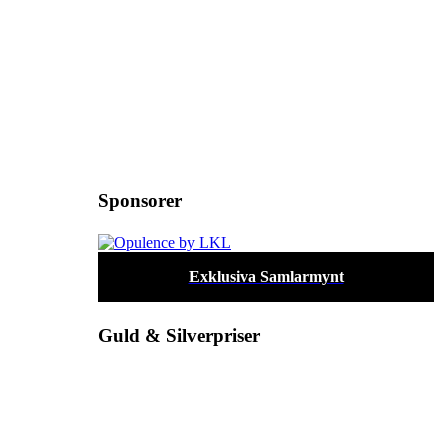
Sponsorer
Exklusiva Samlarmynt
Guld & Silverpriser