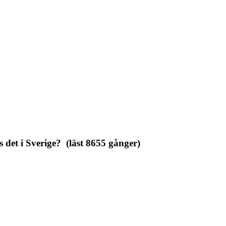
 det i Sverige? (läst 8655 gånger)