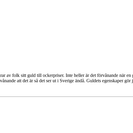
ar av folk sitt guld till ockerpriser. Inte heller är det förvånande när e
vånande att det är så det ser ut i Sverige ändå. Guldets egenskaper gör j