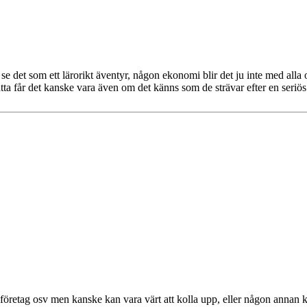
se det som ett lärorikt äventyr, någon ekonomi blir det ju inte med alla
a får det kanske vara även om det känns som de strävar efter en seriös
öretag osv men kanske kan vara värt att kolla upp, eller någon annan k