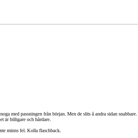
a noga med passningen från början. Men de slits å andra sidan snabbare.
et är billigare och hårdare.
te minns fel. Kolla flaschback.