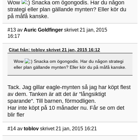
Wow
Snacka om ögongodis. Har du någon
strategi eller plan gällande mynten? Eller kör du
på måfå kanske.
#13
av
Auric Goldfinger
skrivet 21 jan, 2015
16:17
Citat från: toblov skrivet 21 jan, 2015 16:12
Wow
Snacka om ögongodis. Har du någon strategi
eller plan gällande mynten? Eller kör du på måfå kanske.
Tack. Jag gillar eagle-mynten så jag har köpt flest
av dem. Tanken är att det är "långsiktigt
sparande". Till barnen, förmodligen.
Har inte köpt på 10 månader nu. Får se om det
blir fler
#14
av
toblov
skrivet 21 jan, 2015 16:21