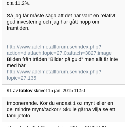
c:a 11,2%.
Så jag får måste säga att det har varit en relativt
god investering och jag har gått hopp om
framtiden.
http://www.adelmetallforum.se/index.php?
action=dlattach;topic=27.0;attach=3827;image
Bilden från tråden "Bilder på guld" men allt är inte
med här
http://www.adelmetallforum.se/index.php?
topic=27.135
#1
av
toblov
skrivet 15 jan, 2015 11:50
Imponerande. Kör du endast 1 oz mynt eller en
del mindre mynt/tackor? Skulle gärna vilja se ett
familjefoto.