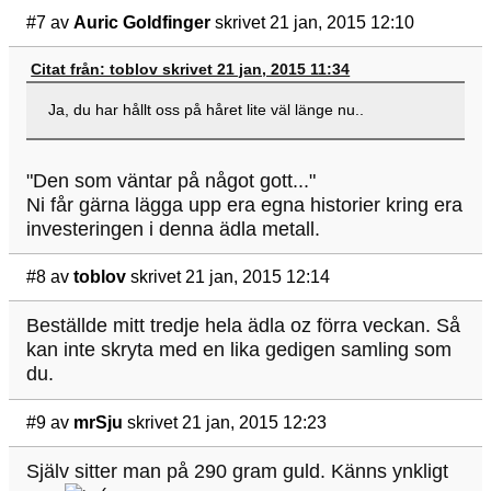
#7
av
Auric Goldfinger
skrivet 21 jan, 2015 12:10
Citat från: toblov skrivet 21 jan, 2015 11:34
Ja, du har hållt oss på håret lite väl länge nu..
"Den som väntar på något gott..."
Ni får gärna lägga upp era egna historier kring era
investeringen i denna ädla metall.
#8
av
toblov
skrivet 21 jan, 2015 12:14
Beställde mitt tredje hela ädla oz förra veckan. Så
kan inte skryta med en lika gedigen samling som
du.
#9
av
mrSju
skrivet 21 jan, 2015 12:23
Själv sitter man på 290 gram guld. Känns ynkligt