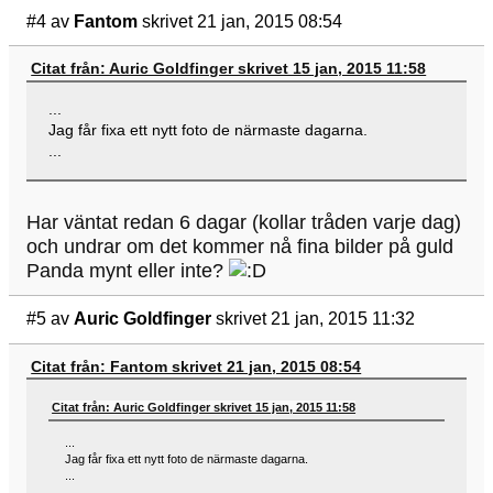
#4
av
Fantom
skrivet 21 jan, 2015 08:54
Citat från: Auric Goldfinger skrivet 15 jan, 2015 11:58
...
Jag får fixa ett nytt foto de närmaste dagarna.
...
Har väntat redan 6 dagar (kollar tråden varje dag)
och undrar om det kommer nå fina bilder på guld
Panda mynt eller inte?
#5
av
Auric Goldfinger
skrivet 21 jan, 2015 11:32
Citat från: Fantom skrivet 21 jan, 2015 08:54
Citat från: Auric Goldfinger skrivet 15 jan, 2015 11:58
...
Jag får fixa ett nytt foto de närmaste dagarna.
...