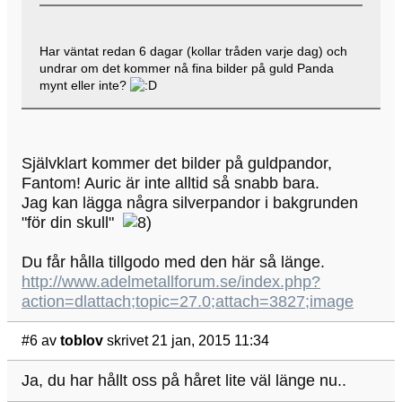
Har väntat redan 6 dagar (kollar tråden varje dag) och
undrar om det kommer nå fina bilder på guld Panda
mynt eller inte?
Självklart kommer det bilder på guldpandor,
Fantom! Auric är inte alltid så snabb bara.
Jag kan lägga några silverpandor i bakgrunden
"för din skull"
Du får hålla tillgodo med den här så länge.
http://www.adelmetallforum.se/index.php?
action=dlattach;topic=27.0;attach=3827;image
#6
av
toblov
skrivet 21 jan, 2015 11:34
Ja, du har hållt oss på håret lite väl länge nu..