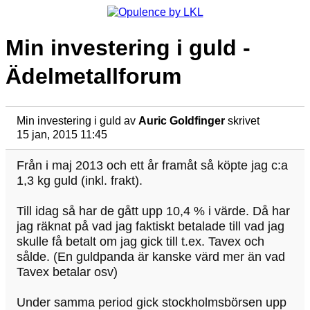
Min investering i guld -
Ädelmetallforum
Min investering i guld
av
Auric Goldfinger
skrivet
15 jan, 2015 11:45
Från i maj 2013 och ett år framåt så köpte jag c:a
1,3 kg guld (inkl. frakt).
Till idag så har de gått upp 10,4 % i värde. Då har
jag räknat på vad jag faktiskt betalade till vad jag
skulle få betalt om jag gick till t.ex. Tavex och
sålde. (En guldpanda är kanske värd mer än vad
Tavex betalar osv)
Under samma period gick stockholmsbörsen upp