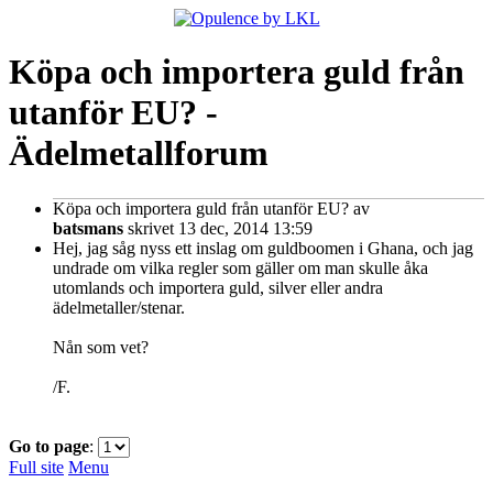
Köpa och importera guld från
utanför EU? -
Ädelmetallforum
Köpa och importera guld från utanför EU?
av
batsmans
skrivet 13 dec, 2014 13:59
Hej, jag såg nyss ett inslag om guldboomen i Ghana, och jag
undrade om vilka regler som gäller om man skulle åka
utomlands och importera guld, silver eller andra
ädelmetaller/stenar.
Nån som vet?
/F.
Go to page
:
Full site
Menu