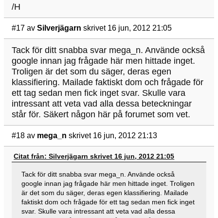
/H
#17
av
Silverjägarn
skrivet 16 jun, 2012 21:05
Tack för ditt snabba svar mega_n. Använde också
google innan jag frågade här men hittade inget.
Troligen är det som du säger, deras egen
klassifiering. Mailade faktiskt dom och frågade för
ett tag sedan men fick inget svar. Skulle vara
intressant att veta vad alla dessa beteckningar
står för. Säkert någon här på forumet som vet.
#18
av
mega_n
skrivet 16 jun, 2012 21:13
Citat från: Silverjägarn skrivet 16 jun, 2012 21:05
Tack för ditt snabba svar mega_n. Använde också
google innan jag frågade här men hittade inget. Troligen
är det som du säger, deras egen klassifiering. Mailade
faktiskt dom och frågade för ett tag sedan men fick inget
svar. Skulle vara intressant att veta vad alla dessa