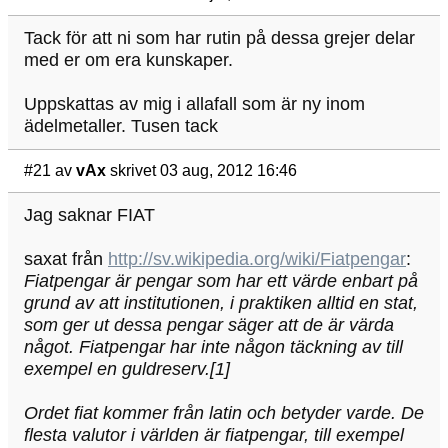
Tack för att ni som har rutin på dessa grejer delar
med er om era kunskaper.
Uppskattas av mig i allafall som är ny inom
ädelmetaller. Tusen tack
#21
av
vAx
skrivet 03 aug, 2012 16:46
Jag saknar FIAT
saxat från
http://sv.wikipedia.org/wiki/Fiatpengar
:
Fiatpengar är pengar som har ett värde enbart på
grund av att institutionen, i praktiken alltid en stat,
som ger ut dessa pengar säger att de är värda
något. Fiatpengar har inte någon täckning av till
exempel en guldreserv.[1]
Ordet fiat kommer från latin och betyder varde. De
flesta valutor i världen är fiatpengar, till exempel