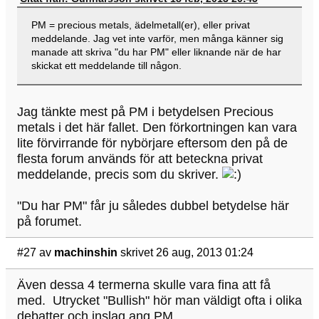
PM = precious metals, ädelmetall(er), eller privat
meddelande. Jag vet inte varför, men många känner sig
manade att skriva "du har PM" eller liknande när de har
skickat ett meddelande till någon.
Jag tänkte mest på PM i betydelsen Precious
metals i det här fallet. Den förkortningen kan vara
lite förvirrande för nybörjare eftersom den på de
flesta forum används för att beteckna privat
meddelande, precis som du skriver.
"Du har PM" får ju således dubbel betydelse här
på forumet.
#27
av
machinshin
skrivet 26 aug, 2013 01:24
Även dessa 4 termerna skulle vara fina att få
med. Utrycket "Bullish" hör man väldigt ofta i olika
debatter och inslag ang PM