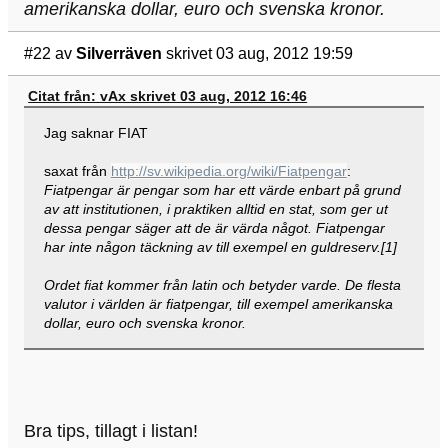
amerikanska dollar, euro och svenska kronor.
#22
av
Silverräven
skrivet 03 aug, 2012 19:59
Citat från: vAx skrivet 03 aug, 2012 16:46
Jag saknar FIAT
saxat från
http://sv.wikipedia.org/wiki/Fiatpengar
:
Fiatpengar är pengar som har ett värde enbart på grund
av att institutionen, i praktiken alltid en stat, som ger ut
dessa pengar säger att de är värda något. Fiatpengar
har inte någon täckning av till exempel en guldreserv.[1]
Ordet fiat kommer från latin och betyder varde. De flesta
valutor i världen är fiatpengar, till exempel amerikanska
dollar, euro och svenska kronor.
Bra tips, tillagt i listan!