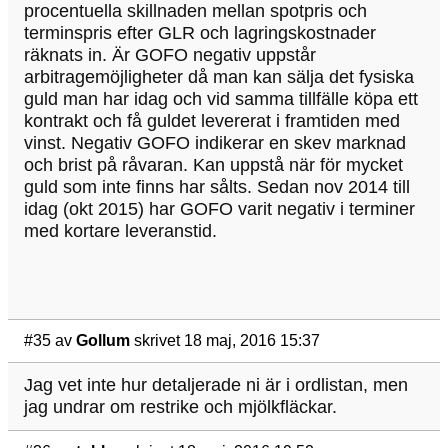
procentuella skillnaden mellan spotpris och
terminspris efter GLR och lagringskostnader
räknats in. Är GOFO negativ uppstår
arbitragemöjligheter då man kan sälja det fysiska
guld man har idag och vid samma tillfälle köpa ett
kontrakt och få guldet levererat i framtiden med
vinst. Negativ GOFO indikerar en skev marknad
och brist på råvaran. Kan uppstå när för mycket
guld som inte finns har sålts. Sedan nov 2014 till
idag (okt 2015) har GOFO varit negativ i terminer
med kortare leveranstid.
#35
av
Gollum
skrivet 18 maj, 2016 15:37
Jag vet inte hur detaljerade ni är i ordlistan, men
jag undrar om restrike och mjölkfläckar.