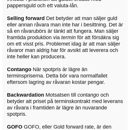
pappersguld och ett valuta-lån.
Selling forward
Det betyder att man säljer guld
eller annan råvara man inte har i besittning. Det är
så en råvarubörs är tänkt att fungera. Man säljer
framtida produktion via
termin
för att försäkra sig
om ett visst pris. Problemet idag är att man säljer
råvaror man aldrig har för avsikt att leverera och
inte heller kan producera.
Contango
När spotpris är lägre än
terminspriserna. Detta bör vara normalfallet
eftersom lagring av råvaran kostar pengar.
Backwardation
Motsatsen till
contango
och
betyder att priset på terminskontrakt med leverans
av råvara i framtiden är lägre än nuvarande
spotpris.
GOFO
GOFO, eller Gold forward rate, är den