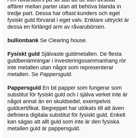
affärer mellan parter utan att behöva blanda in
tredje part. Dessa har oftast kunders och eget
fysiskt guld förvarat i eget valv. Enklare uttryckt är
dessa en förlängd arm av råvarubörsen.
bullionbank
Se Clearing house.
Fysiskt guld
Självaste guldmetallen. De flesta
guldbenämningar i investeringssammanhang rör
inte metallen utan något som representerar
metallen. Se
Pappersguld
.
Pappersguld
En bit papper som fungerar som
substitut för fysiskt guld och i själva verket inte är
något annat än en skuldsedel, exempelvis
guldcertifikat. Begreppet har utökats till att även
definiera digitala substitut för fysiskt guld. Enkelt
kan sägas att allt guld som inte är den fysiska
metallen guld är pappersguld.