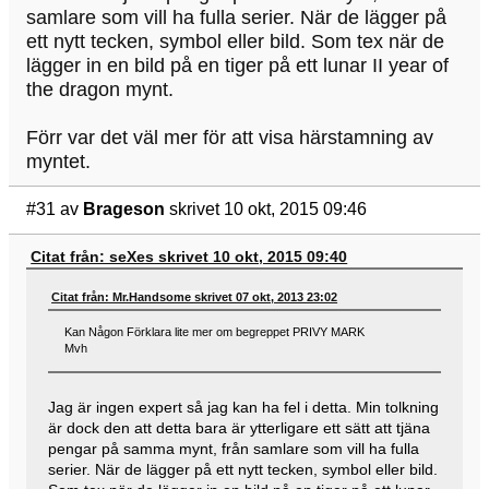
samlare som vill ha fulla serier. När de lägger på
ett nytt tecken, symbol eller bild. Som tex när de
lägger in en bild på en tiger på ett lunar II year of
the dragon mynt.
Förr var det väl mer för att visa härstamning av
myntet.
#31
av
Brageson
skrivet 10 okt, 2015 09:46
Citat från: seXes skrivet 10 okt, 2015 09:40
Citat från: Mr.Handsome skrivet 07 okt, 2013 23:02
Kan Någon Förklara lite mer om begreppet PRIVY MARK
Mvh
Jag är ingen expert så jag kan ha fel i detta. Min tolkning
är dock den att detta bara är ytterligare ett sätt att tjäna
pengar på samma mynt, från samlare som vill ha fulla
serier. När de lägger på ett nytt tecken, symbol eller bild.