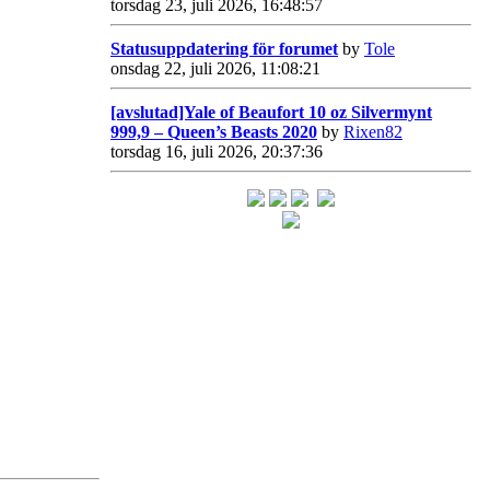
torsdag 23, juli 2026, 16:48:57
Statusuppdatering för forumet
by
Tole
onsdag 22, juli 2026, 11:08:21
[avslutad]Yale of Beaufort 10 oz Silvermynt
999,9 – Queen’s Beasts 2020
by
Rixen82
torsdag 16, juli 2026, 20:37:36