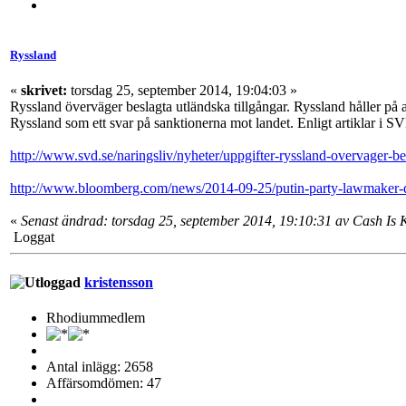
Ryssland
«
skrivet:
torsdag 25, september 2014, 19:04:03 »
Ryssland överväger beslagta utländska tillgångar. Ryssland håller på at
Ryssland som ett svar på sanktionerna mot landet. Enligt artiklar i
http://www.svd.se/naringsliv/nyheter/uppgifter-ryssland-overvager-b
http://www.bloomberg.com/news/2014-09-25/putin-party-lawmaker-draf
«
Senast ändrad: torsdag 25, september 2014, 19:10:31 av Cash Is 
Loggat
kristensson
Rhodiummedlem
Antal inlägg: 2658
Affärsomdömen: 47