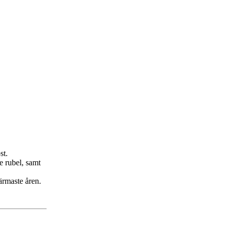
st.
e rubel, samt
ärmaste åren.