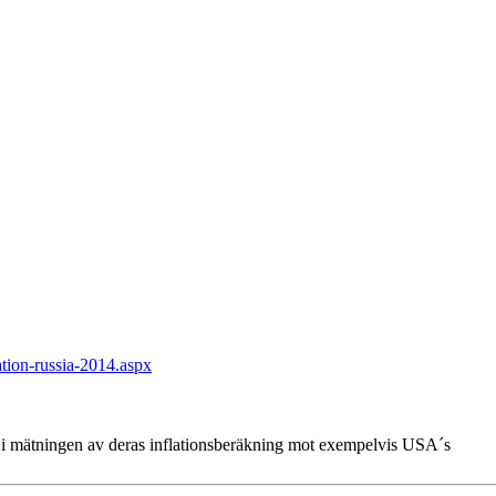
lation-russia-2014.aspx
iken i mätningen av deras inflationsberäkning mot exempelvis USA´s