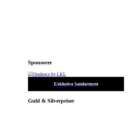
Sponsorer
Exklusiva Samlarmynt
Guld & Silverpriser