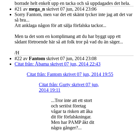
borrade helt enkelt upp en tacka och så uppdagades det hela.
#21
av
mega_n
skrivet 07 jun, 2014 23:06
Sorry Fantom, men var det ett skämt tycker inte jag att det var
så bra...
Att anklaga någon för att sälja förfalska tackor...
Men ta det som en komplimang att du har byggt upp ett
sådant förtroende här så att folk tror på vad du än säger...
/H
#22
av
Fantom
skrivet 07 jun, 2014 23:08
Citat från: Åbama skrivet 07 jun, 2014 22:43
Citat från: Fantom skrivet 07 jun, 2014 19:55
Citat från: Gurty skrivet 07 jun,
2014 19:11
...Tror inte att ett stort
och seriöst företag
vågar ta risken att åka
dit för förfalskningar.
Men har PAMP åkt dit
några gånger?...