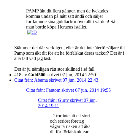
PAMP åkt dit flera gånger, men de lyckades
komma undan på nått sätt ändå och säljer
fortfarande sina guldtackor överallt i värden! Så
man borde köpa Heraeus istället.
Stämmer det där verkligen, eller är det inte återförsäljare till
Pamp som åkt dit för att ha förfalskat deras tackor? Det är i
alla fall vad jag läst.
Det är ju nämligen rätt stor skillnad i så fall.
#18
av
Guld500
skrivet 07 jun, 2014 22:50
Citat från: Åbama skrivet 07 jun, 2014 22:43
Citat från: Fantom skrivet 07 jun, 2014 19:55
Citat från: Gurty skrivet 07 jun,
2014 19:11
...Tror inte att ett stort
och seriöst företag
vågar ta risken att åka
dit för förfalskningar.