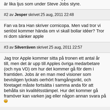
är lika ljus som under Steve Jobs styre.
#2
av
Jesper
skrivet 25 aug, 2011 22:48
Fan va bra Han skriver cornicopa. Men vad tror vi
seriöst kommer hända om vi skall bollar idéer? Tror
ni dom sänker apple
#3
av
Silverräven
skrivet 25 aug, 2011 22:57
Jag tror Apple kommer sitta på tronen ett antal år
till, men det är upp till Apples övriga medarbetare
(och nya VD) om hur det kommer gå för dem i
framtiden. Jobs är en man med visioner som
bevisligen lyckats oerhört framgångsrikt, och
företaget måste fortsätta i samma anda för att
behålla sin kvalitétsstämpel. Hur det kommer gå
framöver kan varken jag eller någon annan svara på