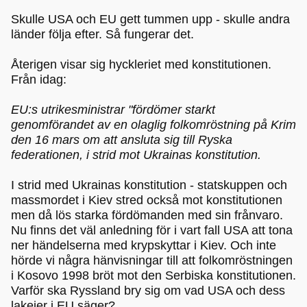
Skulle USA och EU gett tummen upp - skulle andra
länder följa efter. Så fungerar det.
Återigen visar sig hyckleriet med konstitutionen.
Från idag:
EU:s utrikesministrar "fördömer starkt
genomförandet av en olaglig folkomröstning på Krim
den 16 mars om att ansluta sig till Ryska
federationen, i strid mot Ukrainas konstitution.
I strid med Ukrainas konstitution - statskuppen och
massmordet i Kiev stred också mot konstitutionen
men då lös starka fördömanden med sin frånvaro.
Nu finns det väl anledning för i vart fall USA att tona
ner händelserna med krypskyttar i Kiev. Och inte
hörde vi några hänvisningar till att folkomröstningen
i Kosovo 1998 bröt mot den Serbiska konstitutionen.
Varför ska Ryssland bry sig om vad USA och dess
lakejer i EU säger?