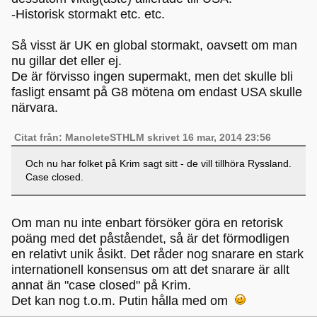
-Historisk stormakt etc. etc.
Så visst är UK en global stormakt, oavsett om man
nu gillar det eller ej.
De är förvisso ingen supermakt, men det skulle bli
fasligt ensamt på G8 mötena om endast USA skulle
närvara.
Citat från: ManoleteSTHLM skrivet 16 mar, 2014 23:56
Och nu har folket på Krim sagt sitt - de vill tillhöra Ryssland.
Case closed.
Om man nu inte enbart försöker göra en retorisk
poäng med det påståendet, så är det förmodligen
en relativt unik åsikt. Det råder nog snarare en stark
internationell konsensus om att det snarare är allt
annat än "case closed" på Krim.
Det kan nog t.o.m. Putin hålla med om