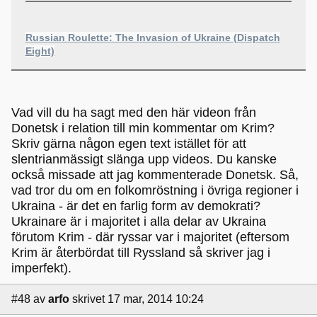
Russian Roulette: The Invasion of Ukraine (Dispatch
Eight)
Vad vill du ha sagt med den här videon från
Donetsk i relation till min kommentar om Krim?
Skriv gärna någon egen text istället för att
slentrianmässigt slänga upp videos. Du kanske
också missade att jag kommenterade Donetsk. Så,
vad tror du om en folkomröstning i övriga regioner i
Ukraina - är det en farlig form av demokrati?
Ukrainare är i majoritet i alla delar av Ukraina
förutom Krim - där ryssar var i majoritet (eftersom
Krim är återbördat till Ryssland så skriver jag i
imperfekt).
#48
av
arfo
skrivet 17 mar, 2014 10:24