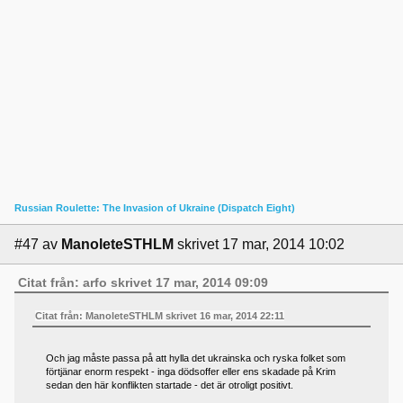
Russian Roulette: The Invasion of Ukraine (Dispatch Eight)
#47
av
ManoleteSTHLM
skrivet 17 mar, 2014 10:02
Citat från: arfo skrivet 17 mar, 2014 09:09
Citat från: ManoleteSTHLM skrivet 16 mar, 2014 22:11
Och jag måste passa på att hylla det ukrainska och ryska folket som
förtjänar enorm respekt - inga dödsoffer eller ens skadade på Krim
sedan den här konflikten startade - det är otroligt positivt.