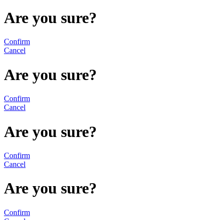
Are you sure?
Confirm
Cancel
Are you sure?
Confirm
Cancel
Are you sure?
Confirm
Cancel
Are you sure?
Confirm