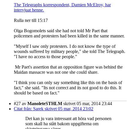
The Telegraphs korrespondent, Damien McElroy, har
intervjuat henne.
Rulla ner till 15:17
Olga Bogomolets said she had not told Mr Paet that
policemen and protesters had been killed in the same manner.
"Myself I saw only protesters. I do not know the type of
wounds suffered by military people," she told The Telegraph.
"I have no access to those people."
Mr Paet's assertion that an opposition figure was behind the
Maidan massacre was not one she could share.
"I think you can only say something like this on the basis of
fact," she said. "Its not correct and its not good to do this. It
should be based on fact."
#27
av
ManoleteSTHLM
skrivet 05 mar, 2014 23:44
Citat från: Sarek skrivet 05 mar, 2014 23:02
Det kan ju vara intressant att höra vad personen
som skall ha stått bakom uppgifterna om
skjutningarna säger.