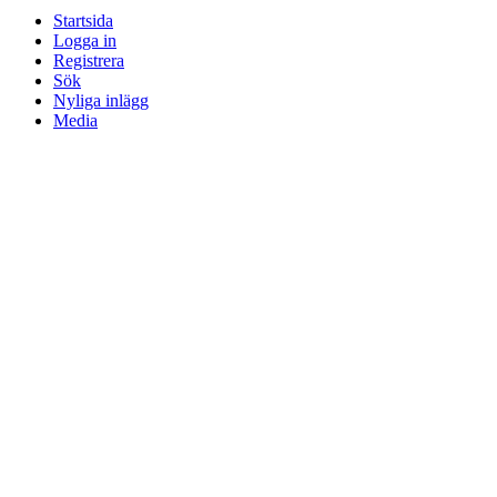
Startsida
Logga in
Registrera
Sök
Nyliga inlägg
Media