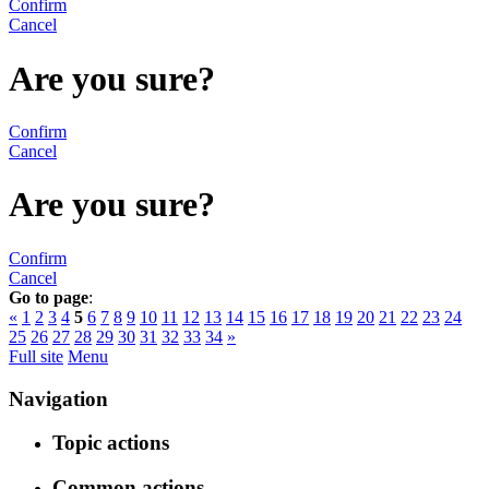
Confirm
Cancel
Are you sure?
Confirm
Cancel
Are you sure?
Confirm
Cancel
Go to page
:
«
1
2
3
4
5
6
7
8
9
10
11
12
13
14
15
16
17
18
19
20
21
22
23
24
25
26
27
28
29
30
31
32
33
34
»
Full site
Menu
Navigation
Topic actions
Common actions