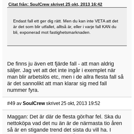
Citat från: SoulCrew skrivet 25 okt, 2013 16:42
Endast fall ett ger dig rätt. Men du kan inte VETA att det
är det som blir utfallet, alltså är, eller i varje fall KAN du
bli, exponerad mot fastighetsmarknaden.
De finns ju även ett fjärde fall - att man aldrig
säljer. Jag vet att det inte ingår i exemplet när
man blir arbetslös etc, men i de allra flesta fall så
är det sannolikt att man klarar sig med fall
nummer fyra.
#49
av
SoulCrew
skrivet 25 okt, 2013 19:52
Maggan: Det är där de flesta gör/har fel. Ska du
nettoköpa vad det nu än är de närmasta tio åren
så är en stigande trend det sista du vill ha. I