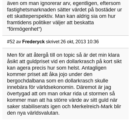
även om man ignorerar arv, egentligen, eftersom
fastighetsmarknaden sätter värdet på bostäder ur
ett skatteperspektiv. Man kan aldrig sia om hur
framtidens politiker väljer att beskatta
"förmögenhet")
#52
av
Frederyck
skrivet 26 okt, 2013 10:36
Men för att återgå till on topic så är det min klara
åsikt att guldpriset vid en dollarkrasch på kort sikt
kan agera precis hur som helst. Antagligen
kommer priset att åka jojo under den
bergochdalbana som en dollarkrasch skulle
innebära för världsekonomin. Däremot är jag
övertygad att om man orkar rida ut stormen så
kommer man att ha större värde av sitt guld när
saker stabiliserats igen och Merkelreich-Mark blir
den nya världsvalutan.