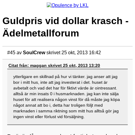
Guldpris vid dollar krasch -
Ädelmetallforum
#45
av
SoulCrew
skrivet 25 okt, 2013 16:42
Citat från: maggan skrivet 25 okt, 2013 13:20
ytterligare en skillnad på hur vi tänker. jag anser att jag
bor i mitt hus, inte att jag investerat i det. huset är
avbetalt och vad det har för fiktivt värde är ointressant.
alltså är min insats 0 i husmarknaden. jag kan inte sälja
huset för att realisera någon vinst för då måste jag köpa
något annat att bo i, detta har troligen följt med
marknaden i samma riktning som mitt hus alltså gör jag
ingen vinst eller förlust vid försäljning.