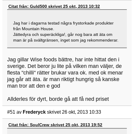
Citat från: Guld500 skrivet 25 okt, 2013 10:32
Jag har i dagarna testad några frystorkade produkter
från Mountain House.
Jättedyra och superäckliga!, går nog bara att äta om
man är på svältgränsen, inget som jag rekommenderar.
Jag gillar Wise foods bättre, har inte hittat den i
sverige. Det beror ju lite på vilken man väljer, de
flesta "chilli" rätter brukar vara ok. med ok menar
jag går att äta. är man riktigt hungrig så kanske
man tror att den e god
Allderles för dyrt, borde gå att få ned priset
#51
av
Frederyck
skrivet 26 okt, 2013 10:33
Citat från: SoulCrew skrivet 25 okt, 2013 19:52