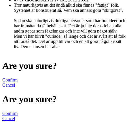
Tror naturligtvis att det ändå alltid ska finnas "fattigt" folk.
Systemet är konstruerat så. Vem ska annars göra "skitgörat".
Sedan ska naturligtvis duktiga personer som har bra idéer och
har framåtanda få behålla sitt. Det är ju inte deras fel att alla
andra gapar som fågelungar och inte vill göra något själv.
Men vi har blivit "curlade" så länge och det är svårt att få folk
att förstå det. Det är upp till var och en att göra något av sitt
liv. Den chansen har alla.
Are you sure?
Confirm
Cancel
Are you sure?
Confirm
Cancel