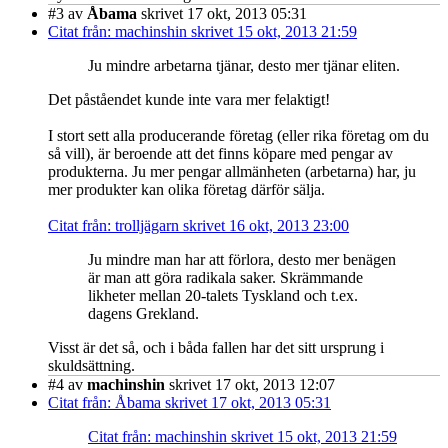
#3
av
Åbama
skrivet 17 okt, 2013 05:31
Citat från: machinshin skrivet 15 okt, 2013 21:59
Ju mindre arbetarna tjänar, desto mer tjänar eliten.
Det påståendet kunde inte vara mer felaktigt!
I stort sett alla producerande företag (eller rika företag om du
så vill), är beroende att det finns köpare med pengar av
produkterna. Ju mer pengar allmänheten (arbetarna) har, ju
mer produkter kan olika företag därför sälja.
Citat från: trolljägarn skrivet 16 okt, 2013 23:00
Ju mindre man har att förlora, desto mer benägen
är man att göra radikala saker. Skrämmande
likheter mellan 20-talets Tyskland och t.ex.
dagens Grekland.
Visst är det så, och i båda fallen har det sitt ursprung i
skuldsättning.
#4
av
machinshin
skrivet 17 okt, 2013 12:07
Citat från: Åbama skrivet 17 okt, 2013 05:31
Citat från: machinshin skrivet 15 okt, 2013 21:59