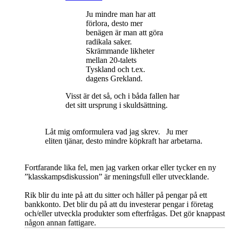
Ju mindre man har att
förlora, desto mer
benägen är man att göra
radikala saker.
Skrämmande likheter
mellan 20-talets
Tyskland och t.ex.
dagens Grekland.
Visst är det så, och i båda fallen har
det sitt ursprung i skuldsättning.
Låt mig omformulera vad jag skrev. Ju mer
eliten tjänar, desto mindre köpkraft har arbetarna.
Fortfarande lika fel, men jag varken orkar eller tycker en ny
”klasskampsdiskussion” är meningsfull eller utvecklande.
Rik blir du inte på att du sitter och håller på pengar på ett
bankkonto. Det blir du på att du investerar pengar i företag
och/eller utveckla produkter som efterfrågas. Det gör knappast
någon annan fattigare.