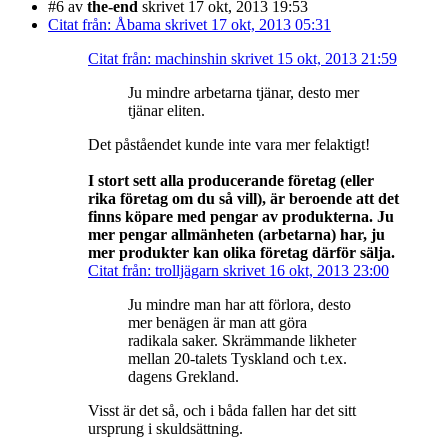
#6
av
the-end
skrivet 17 okt, 2013 19:53
Citat från: Åbama skrivet 17 okt, 2013 05:31
Citat från: machinshin skrivet 15 okt, 2013 21:59
Ju mindre arbetarna tjänar, desto mer
tjänar eliten.
Det påståendet kunde inte vara mer felaktigt!
I stort sett alla producerande företag (eller
rika företag om du så vill), är beroende att det
finns köpare med pengar av produkterna. Ju
mer pengar allmänheten (arbetarna) har, ju
mer produkter kan olika företag därför sälja.
Citat från: trolljägarn skrivet 16 okt, 2013 23:00
Ju mindre man har att förlora, desto
mer benägen är man att göra
radikala saker. Skrämmande likheter
mellan 20-talets Tyskland och t.ex.
dagens Grekland.
Visst är det så, och i båda fallen har det sitt
ursprung i skuldsättning.