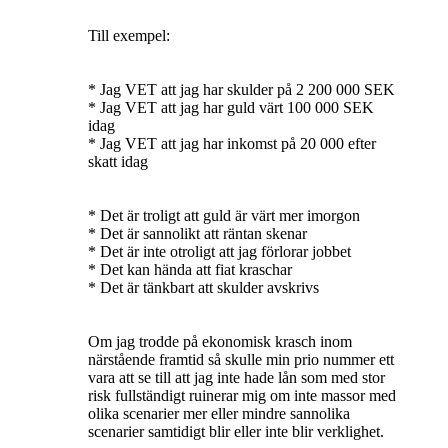
Till exempel:
* Jag VET att jag har skulder på 2 200 000 SEK
* Jag VET att jag har guld värt 100 000 SEK
idag
* Jag VET att jag har inkomst på 20 000 efter
skatt idag
* Det är troligt att guld är värt mer imorgon
* Det är sannolikt att räntan skenar
* Det är inte otroligt att jag förlorar jobbet
* Det kan hända att fiat kraschar
* Det är tänkbart att skulder avskrivs
Om jag trodde på ekonomisk krasch inom
närstående framtid så skulle min prio nummer ett
vara att se till att jag inte hade lån som med stor
risk fullständigt ruinerar mig om inte massor med
olika scenarier mer eller mindre sannolika
scenarier samtidigt blir eller inte blir verklighet.