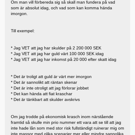
Om man vill förbereda sig så skall man fundera på vad
som är absolut idag, och vad som kan komma hända
imorgon.
Till exempel:
* Jag VET att jag har skulder på 2 200 000 SEK
* Jag VET att jag har guld värt 100 000 SEK idag
* Jag VET att jag har inkomst på 20 000 efter skatt idag
* Det är troligt att guld är värt mer imorgon
* Det är sannolikt att räntan skenar
* Det är inte otroligt att jag förlorar jobbet
* Det kan hända att fiat kraschar
* Det är tänkbart att skulder avskrivs
Om jag trodde på ekonomisk krasch inom närstående
framtid så skulle min prio nummer ett vara att se till att jag
inte hade lån som med stor risk fullständigt ruinerar mig om
inte massor med olika scenarier mer eller mindre sannolika