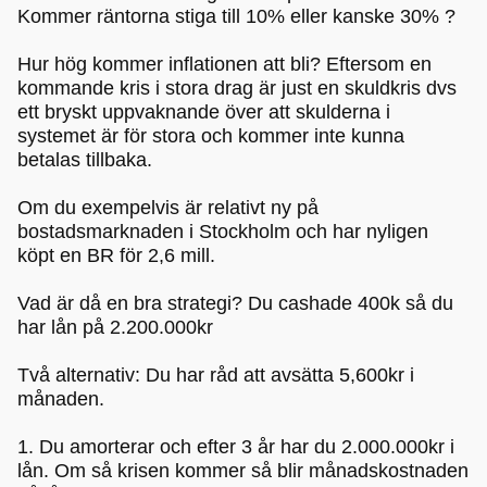
Kommer räntorna stiga till 10% eller kanske 30% ?
Hur hög kommer inflationen att bli? Eftersom en
kommande kris i stora drag är just en skuldkris dvs
ett bryskt uppvaknande över att skulderna i
systemet är för stora och kommer inte kunna
betalas tillbaka.
Om du exempelvis är relativt ny på
bostadsmarknaden i Stockholm och har nyligen
köpt en BR för 2,6 mill.
Vad är då en bra strategi? Du cashade 400k så du
har lån på 2.200.000kr
Två alternativ: Du har råd att avsätta 5,600kr i
månaden.
1. Du amorterar och efter 3 år har du 2.000.000kr i
lån. Om så krisen kommer så blir månadskostnaden