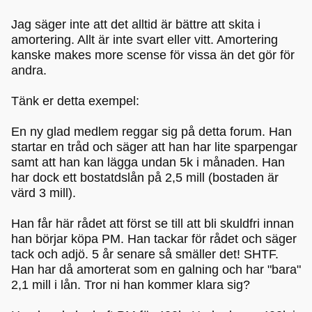
Jag säger inte att det alltid är bättre att skita i
amortering. Allt är inte svart eller vitt. Amortering
kanske makes more scense för vissa än det gör för
andra.
Tänk er detta exempel:
En ny glad medlem reggar sig på detta forum. Han
startar en tråd och säger att han har lite sparpengar
samt att han kan lägga undan 5k i månaden. Han
har dock ett bostatdslån på 2,5 mill (bostaden är
värd 3 mill).
Han får här rådet att först se till att bli skuldfri innan
han börjar köpa PM. Han tackar för rådet och säger
tack och adjö. 5 år senare så smäller det! SHTF.
Han har då amorterat som en galning och har "bara"
2,1 mill i lån. Tror ni han kommer klara sig?