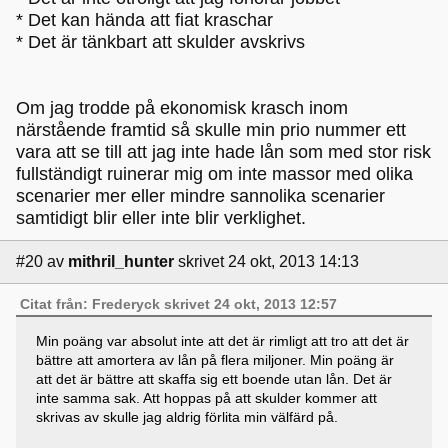
* Det kan hända att fiat kraschar
* Det är tänkbart att skulder avskrivs
Om jag trodde på ekonomisk krasch inom
närstående framtid så skulle min prio nummer ett
vara att se till att jag inte hade lån som med stor risk
fullständigt ruinerar mig om inte massor med olika
scenarier mer eller mindre sannolika scenarier
samtidigt blir eller inte blir verklighet.
#20
av
mithril_hunter
skrivet 24 okt, 2013 14:13
Citat från: Frederyck skrivet 24 okt, 2013 12:57
Min poäng var absolut inte att det är rimligt att tro att det är
bättre att amortera av lån på flera miljoner. Min poäng är
att det är bättre att skaffa sig ett boende utan lån. Det är
inte samma sak. Att hoppas på att skulder kommer att
skrivas av skulle jag aldrig förlita min välfärd på.