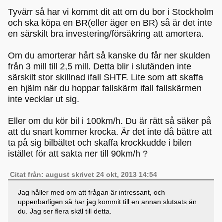
Tyvärr så har vi kommt dit att om du bor i Stockholm
och ska köpa en BR(eller äger en BR) så är det inte
en särskilt bra investering/försäkring att amortera.
Om du amorterar hårt så kanske du får ner skulden
från 3 mill till 2,5 mill. Detta blir i slutänden inte
särskilt stor skillnad ifall SHTF. Lite som att skaffa
en hjälm när du hoppar fallskärm ifall fallskärmen
inte vecklar ut sig.
Eller om du kör bil i 100km/h. Du är rätt så säker på
att du snart kommer krocka. Är det inte då bättre att
ta på sig bilbältet och skaffa krockkudde i bilen
istället för att sakta ner till 90km/h ?
Citat från: august skrivet 24 okt, 2013 14:54
Jag håller med om att frågan är intressant, och
uppenbarligen så har jag kommit till en annan slutsats än
du. Jag ser flera skäl till detta.