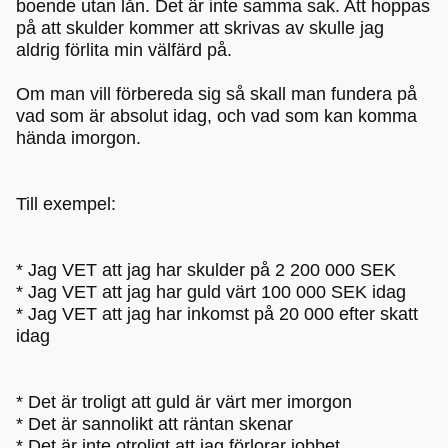
boende utan lån. Det är inte samma sak. Att hoppas
på att skulder kommer att skrivas av skulle jag
aldrig förlita min välfärd på.
Om man vill förbereda sig så skall man fundera på
vad som är absolut idag, och vad som kan komma
hända imorgon.
Till exempel:
* Jag VET att jag har skulder på 2 200 000 SEK
* Jag VET att jag har guld värt 100 000 SEK idag
* Jag VET att jag har inkomst på 20 000 efter skatt
idag
* Det är troligt att guld är värt mer imorgon
* Det är sannolikt att räntan skenar
* Det är inte otroligt att jag förlorar jobbet