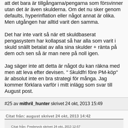
att det bara är tillgångarna/pengarna som försvinner
utan det är även skulderna. Om det nu sker genom
defaults, hyperinflation eller något annat är olika.
Men utgången har alltid varit den samma.
Det har inte varit så när ett skuldbaserat
pengasystem har kollapsat så har alla som varit i
skuld snällt betalat av alla sina skulder + ränta på
dem och sen så är man nere på noll igen.
Jag säger inte att detta är något du kan räkna med
men att leva efter devisen. " Skuldfri före PM-köp"
är absolut inte en bra strategi för många. Jag
kommer förklara varför i mitt inlägg som svar till
August post.
#25
av
mithril_hunter
skrivet 24 okt, 2013 15:49
Citat från: august skrivet 24 okt, 2013 14:42
Citat från: Frederyck skrivet 24 okt, 2013 12:57