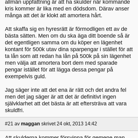
allmän uppfattning är att ha skulder när kommande
kris kommer är lika med en dödsdom. Därav anser
många att det är klokt att amortera hårt.
Att skaffa sig en hyresrätt är förmodligen ett av de
bästa sätten. Men om du ska äga ditt boende så är
det egentligen samma om du köper en lägenhet
kontant för 500k utav dina sparpengar i stället för att
ta lån som att redan ha lån på 500k på sin lägenhet
men välja att amortera bort dem med sparade
pengar istället för att lägga dessa pengar på
exempelvis guld.
Jag säger inte att det ena är rätt och det andra fel
men det jag säger är att det är definitivt ingen
självklarhet att det bästa är att eftersträva att vara
skuldfri.
#21
av
maggan
skrivet 24 okt, 2013 14:42
Att skulderna kommer försvinna för gemene man