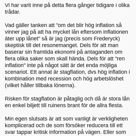
Vi har varit inne på detta flera gånger tidigare i olika
trådar.
Vad gäller tanken att "om det blir hög inflation så
vinner jag på att ha mycket lån eftersom inflationen
äter upp lånet" så är jag (precis som Frederyck)
skeptisk till det resonemanget. Dels för att man
baserar sin framtida ekonomi på antaganden om
flera olika saker som skall hända. Dels för att "ren
inflation" inte på något sätt är det enda möjliga
scenariot. Ett annat är stagflation, dvs hög inflation i
kombination med recession och hög arbetslöshet
(vilket håller tillbaka lönerna).
Risken för stagflation är påtaglig och då är stora lån
en enkel biljett till ruinens brant för de allra flesta.
Min egen slutsats är att som vanligt är verkligheten
komplicerad och de som försöker reducera till ett
svar tappar kritisk information på vägen. Eller som