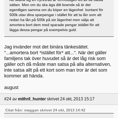
sätten. Men om du ska äga ditt boende så är det
egentligen samma om du köper en lägenhet kontant för
500k utav dina sparpengar i stället för att ta lån som att
redan ha lån på 500k på sin lägenhet men välja att
amortera bort dem med sparade pengar istället för att
lägga dessa pengar på exempelvis guld.
Jag invänder mot det binära tänkesättet.
"...amortera bort *istället för* att...". När det gäller
familjens tak över huvudet så är det låg risk som
gäller och då måste man satsa på alla alternativen,
inte satsa allt på ett kort som man tror är det som
kommer att hända.
august
#24
av
mithril_hunter
skrivet 24 okt, 2013 15:17
Citat från: maggan skrivet 24 okt, 2013 14:42