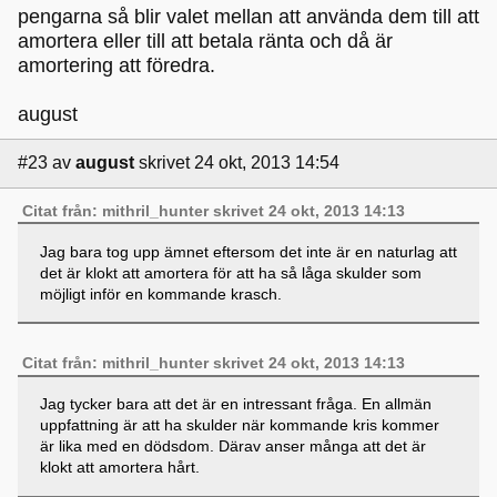
pengarna så blir valet mellan att använda dem till att
amortera eller till att betala ränta och då är
amortering att föredra.
august
#23
av
august
skrivet 24 okt, 2013 14:54
Citat från: mithril_hunter skrivet 24 okt, 2013 14:13
Jag bara tog upp ämnet eftersom det inte är en naturlag att
det är klokt att amortera för att ha så låga skulder som
möjligt inför en kommande krasch.
Citat från: mithril_hunter skrivet 24 okt, 2013 14:13
Jag tycker bara att det är en intressant fråga. En allmän
uppfattning är att ha skulder när kommande kris kommer
är lika med en dödsdom. Därav anser många att det är
klokt att amortera hårt.