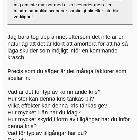
mig om inte massor med olika scenarier mer eller
mindre sannolika scenarier samtidigt blir eller inte blir
verklighet.
Jag bara tog upp ämnet eftersom det inte är en
naturlag att det är klokt att amortera för att ha så
låga skulder som möjligt inför en kommande
krasch.
Precis som du säger är det många faktorer som
spelar in.
Vad är det för typ av kommande kris?
Hur stor kan denna kris tänkas bli?
Vilka effekter kan denna kris tänkas ge?
Hur mycket i lån har du idag?
Hur mycket skydd i form av tillgångar har du inför
denna kris?
Vad för typ av tillgångar har du?
Etc, etc..