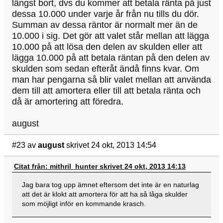
längst bort, dvs du kommer att betala ränta på just
dessa 10.000 under varje år från nu tills du dör.
Summan av dessa räntor är normalt mer än de
10.000 i sig. Det gör att valet står mellan att lägga
10.000 på att lösa den delen av skulden eller att
lägga 10.000 på att betala räntan på den delen av
skulden som sedan efteråt ändå finns kvar. Om
man har pengarna så blir valet mellan att använda
dem till att amortera eller till att betala ränta och
då är amortering att föredra.
august
#23
av
august
skrivet 24 okt, 2013 14:54
Citat från: mithril_hunter skrivet 24 okt, 2013 14:13
Jag bara tog upp ämnet eftersom det inte är en naturlag
att det är klokt att amortera för att ha så låga skulder
som möjligt inför en kommande krasch.