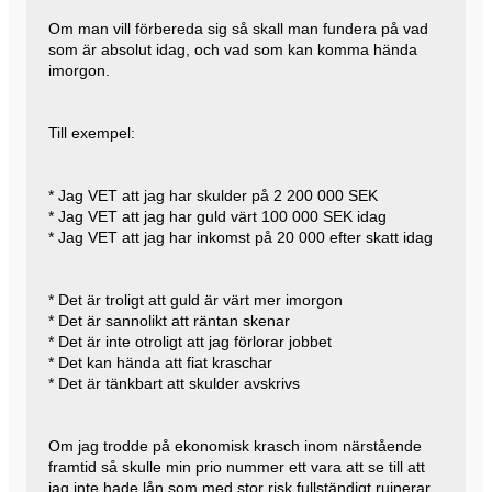
Om man vill förbereda sig så skall man fundera på vad
som är absolut idag, och vad som kan komma hända
imorgon.
Till exempel:
* Jag VET att jag har skulder på 2 200 000 SEK
* Jag VET att jag har guld värt 100 000 SEK idag
* Jag VET att jag har inkomst på 20 000 efter skatt idag
* Det är troligt att guld är värt mer imorgon
* Det är sannolikt att räntan skenar
* Det är inte otroligt att jag förlorar jobbet
* Det kan hända att fiat kraschar
* Det är tänkbart att skulder avskrivs
Om jag trodde på ekonomisk krasch inom närstående
framtid så skulle min prio nummer ett vara att se till att
jag inte hade lån som med stor risk fullständigt ruinerar