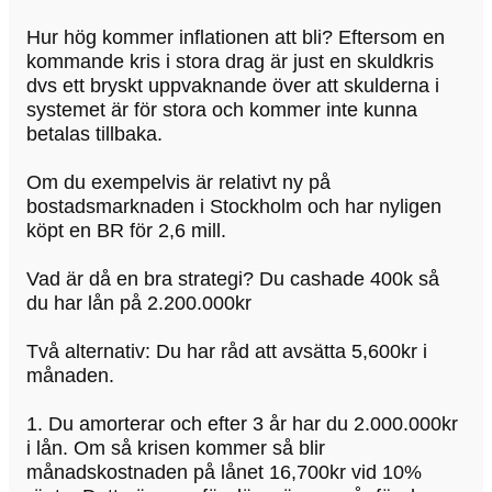
Hur hög kommer inflationen att bli? Eftersom en
kommande kris i stora drag är just en skuldkris
dvs ett bryskt uppvaknande över att skulderna i
systemet är för stora och kommer inte kunna
betalas tillbaka.
Om du exempelvis är relativt ny på
bostadsmarknaden i Stockholm och har nyligen
köpt en BR för 2,6 mill.
Vad är då en bra strategi? Du cashade 400k så
du har lån på 2.200.000kr
Två alternativ: Du har råd att avsätta 5,600kr i
månaden.
1. Du amorterar och efter 3 år har du 2.000.000kr
i lån. Om så krisen kommer så blir
månadskostnaden på lånet 16,700kr vid 10%