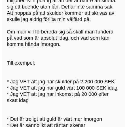
miljoner. Min poäng är att det är bättre att skaffa
sig ett boende utan lån. Det är inte samma sak.
Att hoppas på att skulder kommer att skrivas av
skulle jag aldrig förlita min välfärd på.
Om man vill förbereda sig så skall man fundera
på vad som är absolut idag, och vad som kan
komma hända imorgon.
Till exempel:
* Jag VET att jag har skulder på 2 200 000 SEK
* Jag VET att jag har guld värt 100 000 SEK idag
* Jag VET att jag har inkomst på 20 000 efter
skatt idag
* Det är troligt att guld är värt mer imorgon
* Det är sannolikt att räntan skenar