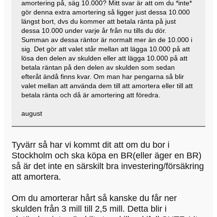
amortering på, säg 10.000? Mitt svar är att om du *inte*
gör denna extra amortering så ligger just dessa 10.000
längst bort, dvs du kommer att betala ränta på just
dessa 10.000 under varje år från nu tills du dör.
Summan av dessa räntor är normalt mer än de 10.000 i
sig. Det gör att valet står mellan att lägga 10.000 på att
lösa den delen av skulden eller att lägga 10.000 på att
betala räntan på den delen av skulden som sedan
efteråt ändå finns kvar. Om man har pengarna så blir
valet mellan att använda dem till att amortera eller till att
betala ränta och då är amortering att föredra.
august
Tyvärr så har vi kommt dit att om du bor i
Stockholm och ska köpa en BR(eller äger en BR)
så är det inte en särskilt bra investering/försäkring
att amortera.
Om du amorterar hårt så kanske du får ner
skulden från 3 mill till 2,5 mill. Detta blir i