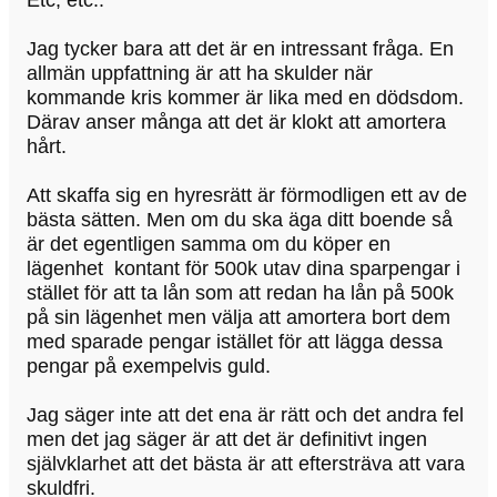
Jag tycker bara att det är en intressant fråga. En
allmän uppfattning är att ha skulder när
kommande kris kommer är lika med en dödsdom.
Därav anser många att det är klokt att amortera
hårt.
Att skaffa sig en hyresrätt är förmodligen ett av de
bästa sätten. Men om du ska äga ditt boende så
är det egentligen samma om du köper en
lägenhet kontant för 500k utav dina sparpengar i
stället för att ta lån som att redan ha lån på 500k
på sin lägenhet men välja att amortera bort dem
med sparade pengar istället för att lägga dessa
pengar på exempelvis guld.
Jag säger inte att det ena är rätt och det andra fel
men det jag säger är att det är definitivt ingen
självklarhet att det bästa är att eftersträva att vara
skuldfri.