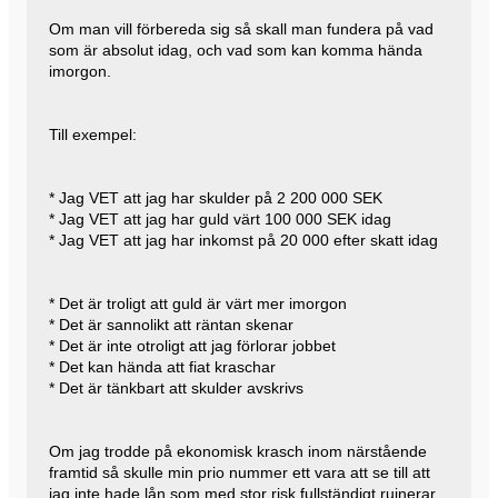
Om man vill förbereda sig så skall man fundera på vad
som är absolut idag, och vad som kan komma hända
imorgon.
Till exempel:
* Jag VET att jag har skulder på 2 200 000 SEK
* Jag VET att jag har guld värt 100 000 SEK idag
* Jag VET att jag har inkomst på 20 000 efter skatt idag
* Det är troligt att guld är värt mer imorgon
* Det är sannolikt att räntan skenar
* Det är inte otroligt att jag förlorar jobbet
* Det kan hända att fiat kraschar
* Det är tänkbart att skulder avskrivs
Om jag trodde på ekonomisk krasch inom närstående
framtid så skulle min prio nummer ett vara att se till att
jag inte hade lån som med stor risk fullständigt ruinerar