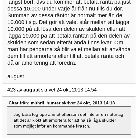
längst bort, dvs du kommer att betala ränta på just
dessa 10.000 under varje år från nu tills du dör.
Summan av dessa räntor är normalt mer än de
10.000 i sig. Det gör att valet står mellan att lägga
10.000 på att lösa den delen av skulden eller att
lägga 10.000 på att betala räntan på den delen av
skulden som sedan efteråt ändå finns kvar. Om
man har pengarna så blir valet mellan att använda
dem till att amortera eller till att betala ränta och
då är amortering att föredra.
august
#23
av
august
skrivet 24 okt, 2013 14:54
Citat från: mithril_hunter skrivet 24 okt, 2013 14:13
Jag bara tog upp ämnet eftersom det inte är en naturlag
att det är klokt att amortera för att ha så låga skulder
som möjligt inför en kommande krasch.