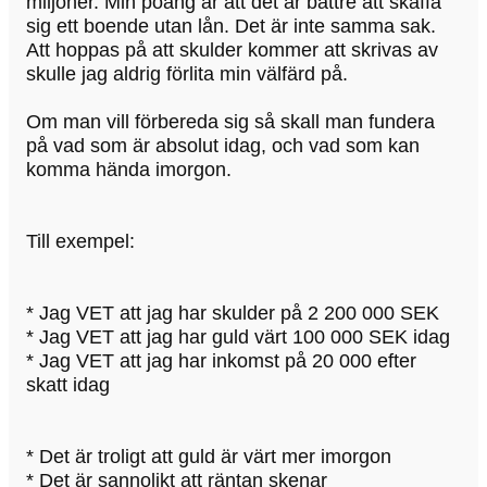
miljoner. Min poäng är att det är bättre att skaffa
sig ett boende utan lån. Det är inte samma sak.
Att hoppas på att skulder kommer att skrivas av
skulle jag aldrig förlita min välfärd på.
Om man vill förbereda sig så skall man fundera
på vad som är absolut idag, och vad som kan
komma hända imorgon.
Till exempel:
* Jag VET att jag har skulder på 2 200 000 SEK
* Jag VET att jag har guld värt 100 000 SEK idag
* Jag VET att jag har inkomst på 20 000 efter
skatt idag
* Det är troligt att guld är värt mer imorgon
* Det är sannolikt att räntan skenar