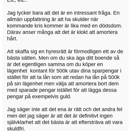
Jag tycker bara att det är en intressant fråga. En
allmän uppfattning är att ha skulder när
kommande kris kommer är lika med en dödsdom.
Därav anser många att det är klokt att amortera
hårt.
Att skaffa sig en hyresrätt är förmodligen ett av de
bästa sätten. Men om du ska äga ditt boende så
är det egentligen samma om du köper en
lägenhet kontant för 500k utav dina sparpengar i
stället för att ta lån som att redan ha lån på 500k
på sin lägenhet men välja att amortera bort dem
med sparade pengar istället för att lägga dessa
pengar på exempelvis guld.
Jag säger inte att det ena är rätt och det andra fel
men det jag säger är att det är definitivt ingen
självklarhet att det bästa är att eftersträva att vara
skuldfri.