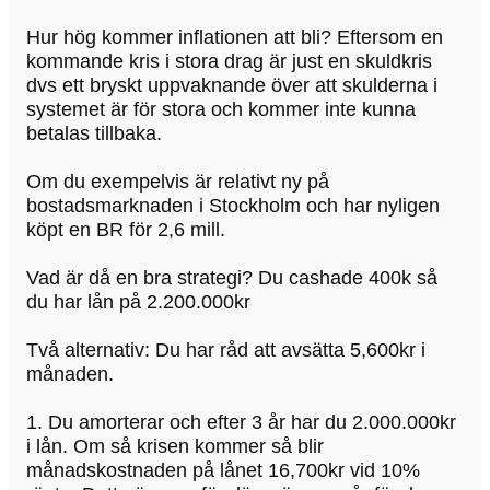
Hur hög kommer inflationen att bli? Eftersom en
kommande kris i stora drag är just en skuldkris
dvs ett bryskt uppvaknande över att skulderna i
systemet är för stora och kommer inte kunna
betalas tillbaka.
Om du exempelvis är relativt ny på
bostadsmarknaden i Stockholm och har nyligen
köpt en BR för 2,6 mill.
Vad är då en bra strategi? Du cashade 400k så
du har lån på 2.200.000kr
Två alternativ: Du har råd att avsätta 5,600kr i
månaden.
1. Du amorterar och efter 3 år har du 2.000.000kr
i lån. Om så krisen kommer så blir
månadskostnaden på lånet 16,700kr vid 10%