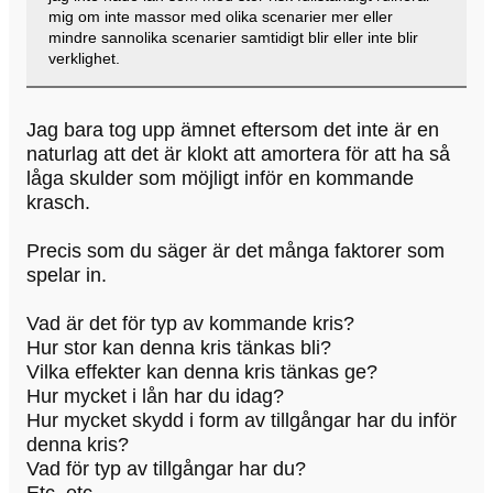
mig om inte massor med olika scenarier mer eller
mindre sannolika scenarier samtidigt blir eller inte blir
verklighet.
Jag bara tog upp ämnet eftersom det inte är en
naturlag att det är klokt att amortera för att ha så
låga skulder som möjligt inför en kommande
krasch.
Precis som du säger är det många faktorer som
spelar in.
Vad är det för typ av kommande kris?
Hur stor kan denna kris tänkas bli?
Vilka effekter kan denna kris tänkas ge?
Hur mycket i lån har du idag?
Hur mycket skydd i form av tillgångar har du inför
denna kris?
Vad för typ av tillgångar har du?
Etc, etc..