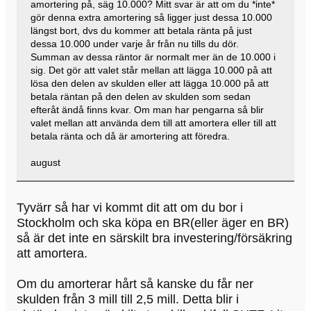
amortering på, säg 10.000? Mitt svar är att om du *inte*
gör denna extra amortering så ligger just dessa 10.000
längst bort, dvs du kommer att betala ränta på just
dessa 10.000 under varje år från nu tills du dör.
Summan av dessa räntor är normalt mer än de 10.000 i
sig. Det gör att valet står mellan att lägga 10.000 på att
lösa den delen av skulden eller att lägga 10.000 på att
betala räntan på den delen av skulden som sedan
efteråt ändå finns kvar. Om man har pengarna så blir
valet mellan att använda dem till att amortera eller till att
betala ränta och då är amortering att föredra.
august
Tyvärr så har vi kommt dit att om du bor i
Stockholm och ska köpa en BR(eller äger en BR)
så är det inte en särskilt bra investering/försäkring
att amortera.
Om du amorterar hårt så kanske du får ner
skulden från 3 mill till 2,5 mill. Detta blir i