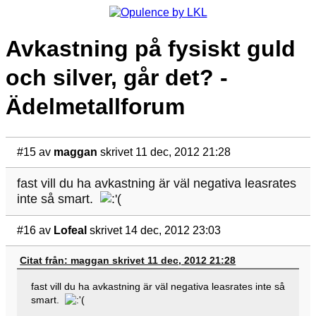
Avkastning på fysiskt guld
och silver, går det? -
Ädelmetallforum
#15
av
maggan
skrivet 11 dec, 2012 21:28
fast vill du ha avkastning är väl negativa leasrates
inte så smart.
#16
av
Lofeal
skrivet 14 dec, 2012 23:03
Citat från: maggan skrivet 11 dec, 2012 21:28
fast vill du ha avkastning är väl negativa leasrates inte så
smart.