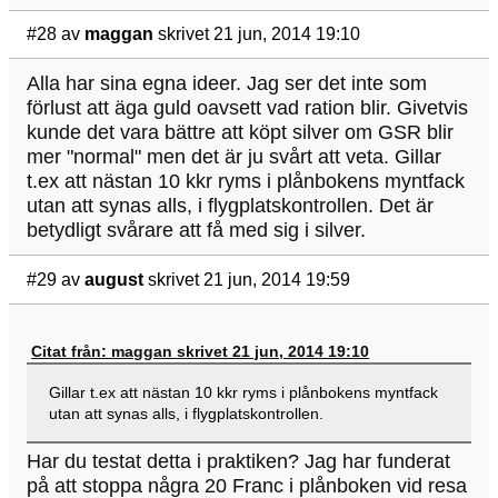
#28
av
maggan
skrivet 21 jun, 2014 19:10
Alla har sina egna ideer. Jag ser det inte som
förlust att äga guld oavsett vad ration blir. Givetvis
kunde det vara bättre att köpt silver om GSR blir
mer "normal" men det är ju svårt att veta. Gillar
t.ex att nästan 10 kkr ryms i plånbokens myntfack
utan att synas alls, i flygplatskontrollen. Det är
betydligt svårare att få med sig i silver.
#29
av
august
skrivet 21 jun, 2014 19:59
Citat från: maggan skrivet 21 jun, 2014 19:10
Gillar t.ex att nästan 10 kkr ryms i plånbokens myntfack
utan att synas alls, i flygplatskontrollen.
Har du testat detta i praktiken? Jag har funderat
på att stoppa några 20 Franc i plånboken vid resa