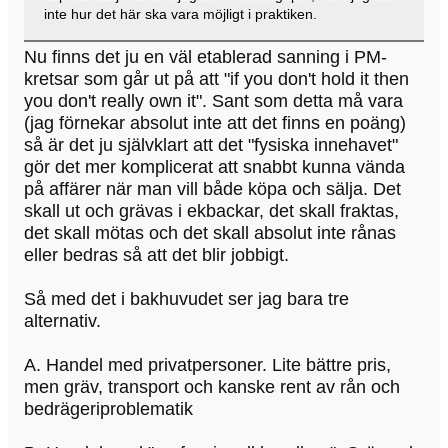
inte hur det här ska vara möjligt i praktiken.
Nu finns det ju en väl etablerad sanning i PM-
kretsar som går ut på att "if you don't hold it then
you don't really own it". Sant som detta må vara
(jag förnekar absolut inte att det finns en poäng)
så är det ju självklart att det "fysiska innehavet"
gör det mer komplicerat att snabbt kunna vända
på affärer när man vill både köpa och sälja. Det
skall ut och grävas i ekbackar, det skall fraktas,
det skall mötas och det skall absolut inte rånas
eller bedras så att det blir jobbigt.
Så med det i bakhuvudet ser jag bara tre
alternativ.
A. Handel med privatpersoner. Lite bättre pris,
men gräv, transport och kanske rent av rån och
bedrägeriproblematik