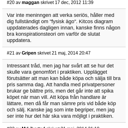
#20
av
maggan
skrivet 17 dec, 2012 11:39
Var inte meninngen att verka seriös, håller med
dig fullständigt om "fysisk ägo". Kitcos diagram
uppdaterades dagligen innan, kanske finns någon
bra konspirationsteori om varför de slutat
uppdatera.
#21
av
Gripen
skrivet 21 maj, 2014 20:47
Intressant tråd, men jag har svårt att se hur det
skulle vara genomfört i praktiken. Upplägget
förutsätter att man kan både köpa och sälja till bra
pris samma dag. Att handla med privatpersoner
brukar ge bättre pris, men det går inte att spika
köpet när man vill. Att köpa från handlare är
lättare, men då får man sämre pris vid både köp
och sälj. Kanske jag som inte begriper, men jag
ser inte hur det här ska vara möjligt i praktiken.