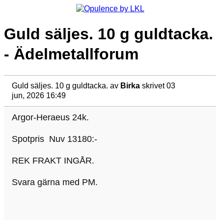
Guld säljes. 10 g guldtacka.
- Ädelmetallforum
Guld säljes. 10 g guldtacka.
av
Birka
skrivet 03
jun, 2026 16:49
Argor-Heraeus 24k.
Spotpris Nuv 13180:-
REK FRAKT INGÅR.
Svara gärna med PM.