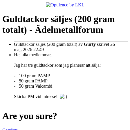
Guldtackor säljes (200 gram
totalt) - Ädelmetallforum
Guldtackor säljes (200 gram totalt)
av
Gurty
skrivet 26
maj, 2026 22:49
Hej alla medlemmar,
Jag har tre guldtackor som jag planerar att sälja:
- 100 gram PAMP
- 50 gram PAMP
- 50 gram Valcambi
Skicka PM vid intresse!
Are you sure?