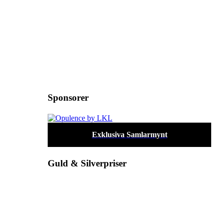
Sponsorer
Exklusiva Samlarmynt
Guld & Silverpriser