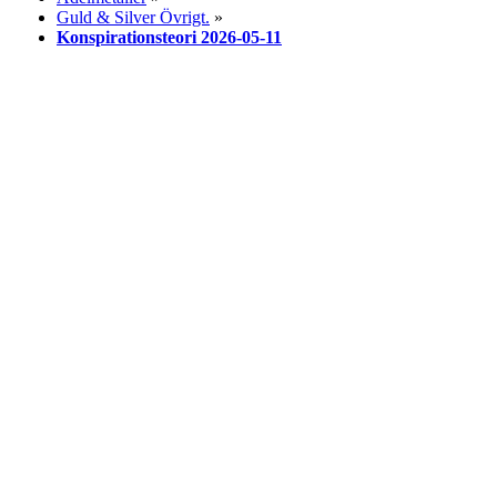
Guld & Silver Övrigt.
»
Konspirationsteori 2026-05-11