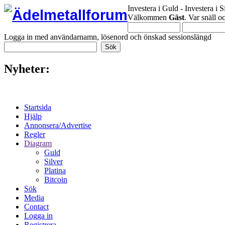
Investera i Guld - Investera i S
Välkommen
Gäst
. Var snäll 
Logga in med användarnamn, lösenord och önskad sessionslängd
Nyheter:
Startsida
Hjälp
Annonsera/Advertise
Regler
Diagram
Guld
Silver
Platina
Bitcoin
Sök
Media
Contact
Logga in
Registrera