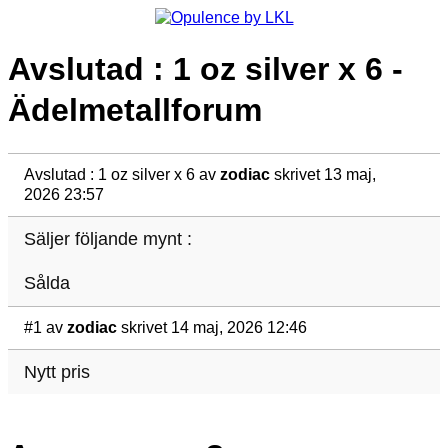
Avslutad : 1 oz silver x 6 -
Ädelmetallforum
Avslutad : 1 oz silver x 6
av
zodiac
skrivet 13 maj,
2026 23:57
Säljer följande mynt :
Sålda
#1
av
zodiac
skrivet 14 maj, 2026 12:46
Nytt pris