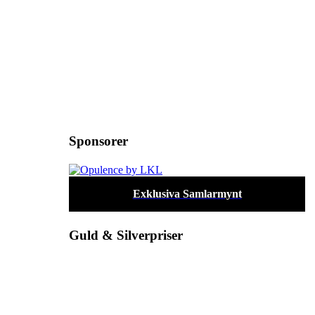
Sponsorer
Exklusiva Samlarmynt
Guld & Silverpriser