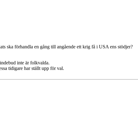
ts ska förhandla en gång till angående ett krig få i USA ens stödjer?
sändebud inte är folkvalda.
ssa tidigare har ställt upp för val.