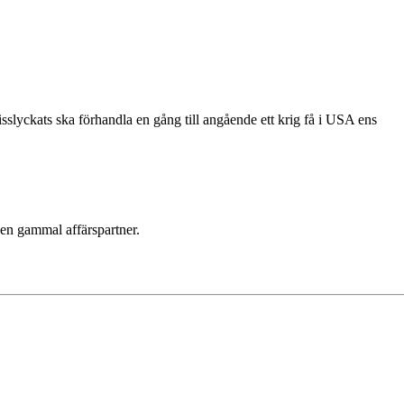
slyckats ska förhandla en gång till angående ett krig få i USA ens
 en gammal affärspartner.