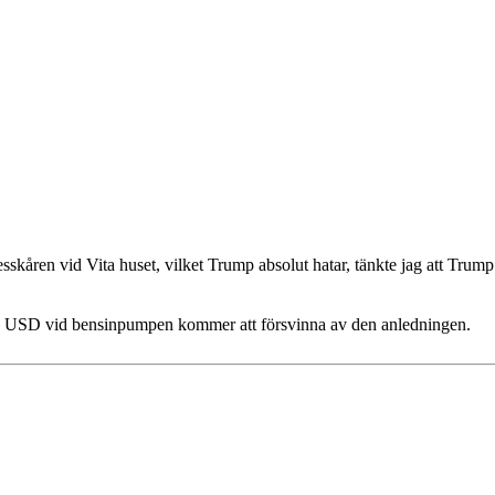
presskåren vid Vita huset, vilket Trump absolut hatar, tänkte jag att Tr
4+ USD vid bensinpumpen kommer att försvinna av den anledningen.