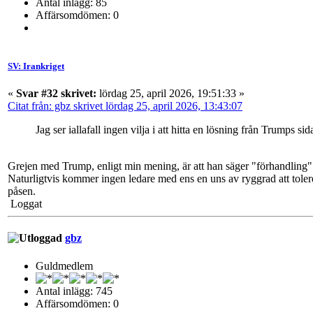
Antal inlägg: 85
Affärsomdömen: 0
SV: Irankriget
«
Svar #32 skrivet:
lördag 25, april 2026, 19:51:33 »
Citat från: gbz skrivet lördag 25, april 2026, 13:43:07
Jag ser iallafall ingen vilja i att hitta en lösning från Trumps sid
Grejen med Trump, enligt min mening, är att han säger "förhandling" 
Naturligtvis kommer ingen ledare med ens en uns av ryggrad att tolere
påsen.
Loggat
gbz
Guldmedlem
Antal inlägg: 745
Affärsomdömen: 0