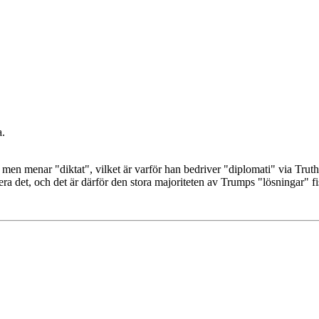
a.
men menar "diktat", vilket är varför han bedriver "diplomati" via Truth
ra det, och det är därför den stora majoriteten av Trumps "lösningar" fi