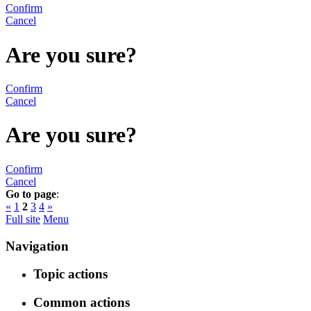
Confirm
Cancel
Are you sure?
Confirm
Cancel
Are you sure?
Confirm
Cancel
Go to page
:
«
1
2
3
4
»
Full site
Menu
Navigation
Topic actions
Common actions