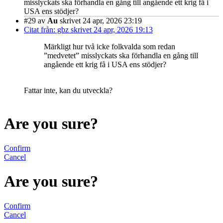
misslyckats ska förhandla en gång till angående ett krig få i
USA ens stödjer?
#29
av
Au
skrivet 24 apr, 2026 23:19
Citat från: gbz skrivet 24 apr, 2026 19:13
Märkligt hur två icke folkvalda som redan
”medvetet” misslyckats ska förhandla en gång till
angående ett krig få i USA ens stödjer?
Fattar inte, kan du utveckla?
Are you sure?
Confirm
Cancel
Are you sure?
Confirm
Cancel