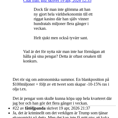
Citat från: gbz skrivet 19 apr, 2026 12:35
Dock får man inte glömma att han
ny gjort hela världsekonomin till ett
riggat kasino där han själv vinner
hundratals miljoner flera gånger i
veckan.
Helt sjukt men också tyvärr sant.
Vad är det för nytta när man inte har förmågan att
hålla på sina pengar? Detta är oftast orsaken till
konkurs.
Det rör sig om astronomiska summor. En blankposition på
$100miljoner + följt av ett tweet som skapar -10-15% ras i
olja t.ex.
Det är pengar som skulle kunna köpa upp hela kvarteret där
jag bor och han gör det flera gånger i veckan.
#22
av
fåtöljpanda
skrivet 19 apr, 2026 21:37
Ja, det är kriminellt om det verkligen är Trump som tjänar
ekonomiskt på detta. Men det kan inte få mitt piss att koka