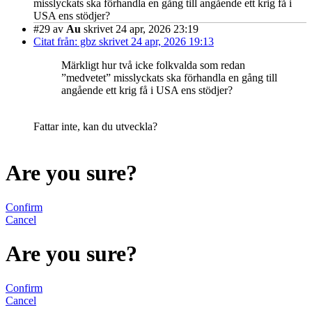
misslyckats ska förhandla en gång till angående ett krig få i
USA ens stödjer?
#29
av
Au
skrivet 24 apr, 2026 23:19
Citat från: gbz skrivet 24 apr, 2026 19:13
Märkligt hur två icke folkvalda som redan
”medvetet” misslyckats ska förhandla en gång till
angående ett krig få i USA ens stödjer?
Fattar inte, kan du utveckla?
Are you sure?
Confirm
Cancel
Are you sure?
Confirm
Cancel