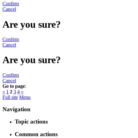
Confirm
Cancel
Are you sure?
Confirm
Cancel
Are you sure?
Confirm
Cancel
Go to page
:
«
1
2
3
4
»
Full site
Menu
Navigation
Topic actions
Common actions