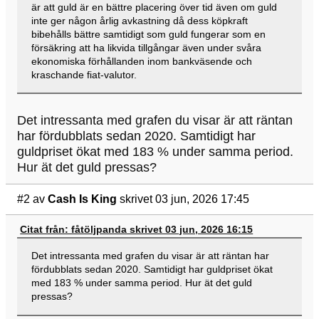
är att guld är en bättre placering över tid även om guld
inte ger någon årlig avkastning då dess köpkraft
bibehålls bättre samtidigt som guld fungerar som en
försäkring att ha likvida tillgångar även under svåra
ekonomiska förhållanden inom bankväsende och
kraschande fiat-valutor.
Det intressanta med grafen du visar är att räntan
har fördubblats sedan 2020. Samtidigt har
guldpriset ökat med 183 % under samma period.
Hur ät det guld pressas?
#2
av
Cash Is King
skrivet 03 jun, 2026 17:45
Citat från: fåtöljpanda skrivet 03 jun, 2026 16:15
Det intressanta med grafen du visar är att räntan har
fördubblats sedan 2020. Samtidigt har guldpriset ökat
med 183 % under samma period. Hur ät det guld
pressas?