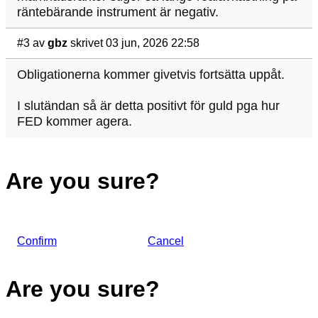
räntebärande instrument är negativ.
#3
av
gbz
skrivet 03 jun, 2026 22:58
Obligationerna kommer givetvis fortsätta uppåt.
I slutändan så är detta positivt för guld pga hur
FED kommer agera.
Are you sure?
Confirm
Cancel
Are you sure?