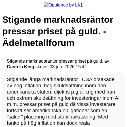
Stigande marknadsräntor
pressar priset på guld. -
Ädelmetallforum
Stigande marknadsräntor pressar priset på guld.
av
Cash Is King
skrivet 03 jun, 2026 15:41
Stigande långa marknadsräntor i USA orsakade
av hög inflation, hög skuldsättning inom den
amerikanska staten, oljekris p.g.a. krig med Iran
och extrem skuldsättning för investeringar inom AI
m.m. pressar priset på guld då vissa investerare
fortsatt ser amerikanska obligationer som en
"säker" placering med stabil avkastning. Med
tanke på hög inflation kan dock reala