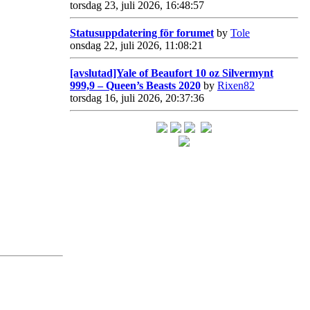
torsdag 23, juli 2026, 16:48:57
Statusuppdatering för forumet
by
Tole
onsdag 22, juli 2026, 11:08:21
[avslutad]Yale of Beaufort 10 oz Silvermynt
999,9 – Queen’s Beasts 2020
by
Rixen82
torsdag 16, juli 2026, 20:37:36