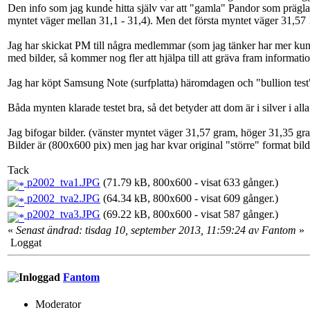
Den info som jag kunde hitta själv var att "gamla" Pandor som prägla
myntet väger mellan 31,1 - 31,4). Men det första myntet väger 31,57 
Jag har skickat PM till några medlemmar (som jag tänker har mer kuns
med bilder, så kommer nog fler att hjälpa till att gräva fram informatio
Jag har köpt Samsung Note (surfplatta) häromdagen och "bullion tes
Båda mynten klarade testet bra, så det betyder att dom är i silver i all
Jag bifogar bilder. (vänster myntet väger 31,57 gram, höger 31,35 gr
Bilder är (800x600 pix) men jag har kvar original "större" format bi
Tack
p2002_tva1.JPG
(71.79 kB, 800x600 - visat 633 gånger.)
p2002_tva2.JPG
(64.34 kB, 800x600 - visat 609 gånger.)
p2002_tva3.JPG
(69.22 kB, 800x600 - visat 587 gånger.)
«
Senast ändrad: tisdag 10, september 2013, 11:59:24 av Fantom
»
Loggat
Fantom
Moderator