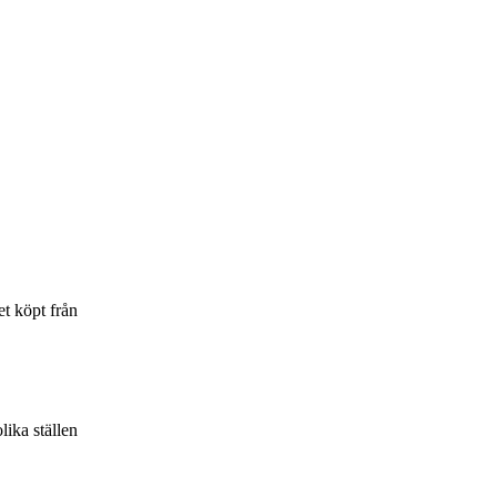
t köpt från
lika ställen