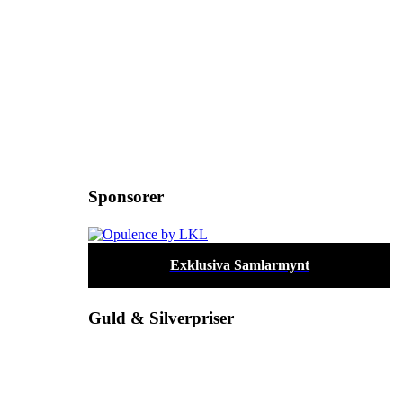
Sponsorer
Exklusiva Samlarmynt
Guld & Silverpriser