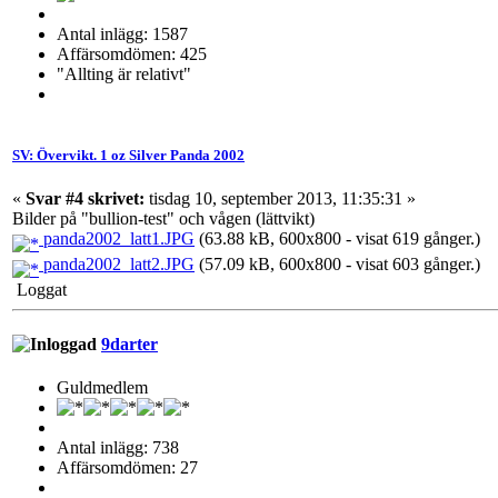
Antal inlägg: 1587
Affärsomdömen: 425
"Allting är relativt"
SV: Övervikt. 1 oz Silver Panda 2002
«
Svar #4 skrivet:
tisdag 10, september 2013, 11:35:31 »
Bilder på "bullion-test" och vågen (lättvikt)
panda2002_latt1.JPG
(63.88 kB, 600x800 - visat 619 gånger.)
panda2002_latt2.JPG
(57.09 kB, 600x800 - visat 603 gånger.)
Loggat
9darter
Guldmedlem
Antal inlägg: 738
Affärsomdömen: 27