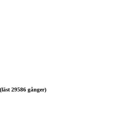
läst 29586 gånger)