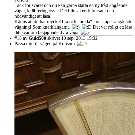
Tack för svaret och du kan gärna starta en ny tråd angående
vågar, kalibrering osv... Det blir säkert intressant och
nödvändigt att läsa!
Känns att du har mycket bra och "breda" kunskaper angående
vägning! Som knarklangarna
Det var roligt att läsa
ditt svar om begagnade dyra vågar
#18
av
Guld500
skrivet 10 sep, 2013 15:32
Passa dig för vågen på Konsum