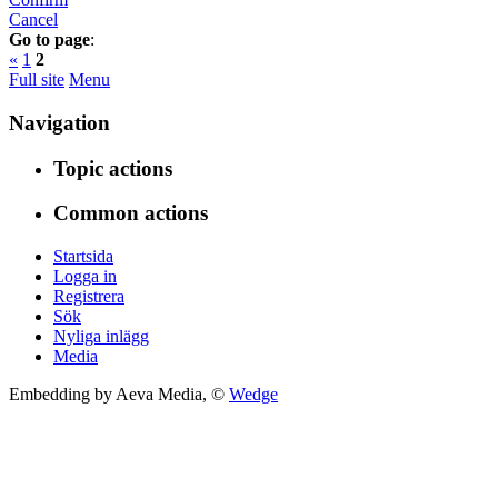
Cancel
Go to page
:
«
1
2
Full site
Menu
Navigation
Topic actions
Common actions
Startsida
Logga in
Registrera
Sök
Nyliga inlägg
Media
Embedding by Aeva Media, ©
Wedge