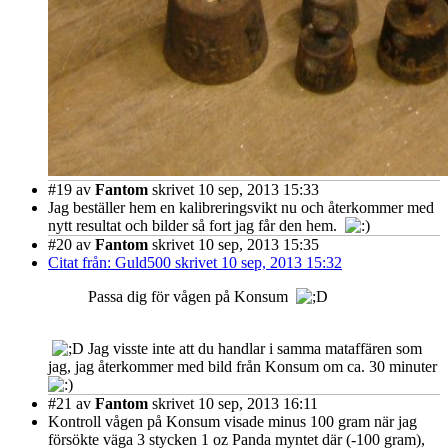
#19
av
Fantom
skrivet 10 sep, 2013 15:33
Jag beställer hem en kalibreringsvikt nu och återkommer med
nytt resultat och bilder så fort jag får den hem.
#20
av
Fantom
skrivet 10 sep, 2013 15:35
Citat från: Guld500 skrivet 10 sep, 2013 15:32
Passa dig för vågen på Konsum
Jag visste inte att du handlar i samma mataffären som
jag, jag återkommer med bild från Konsum om ca. 30 minuter
#21
av
Fantom
skrivet 10 sep, 2013 16:11
Kontroll vågen på Konsum visade minus 100 gram när jag
försökte väga 3 stycken 1 oz Panda myntet där (-100 gram),